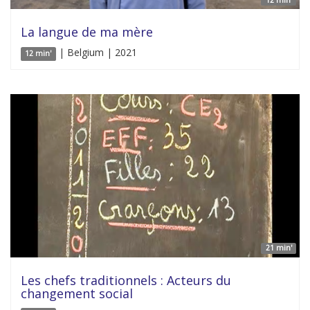
12 min'
La langue de ma mère
| Belgium | 2021
12 min'
21 min'
Les chefs traditionnels : Acteurs du
changement social