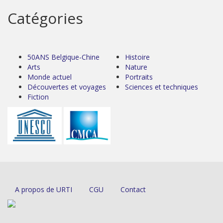
Catégories
50ANS Belgique-Chine
Histoire
Arts
Nature
Monde actuel
Portraits
Découvertes et voyages
Sciences et techniques
Fiction
A propos de URTI
CGU
Contact