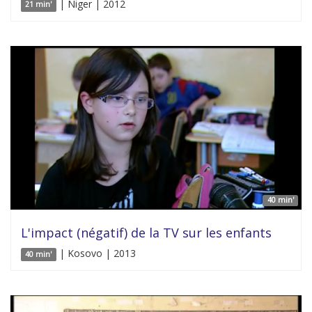
| Niger | 2012
21 min'
40 min'
L'impact (négatif) de la TV sur les enfants
| Kosovo | 2013
40 min'