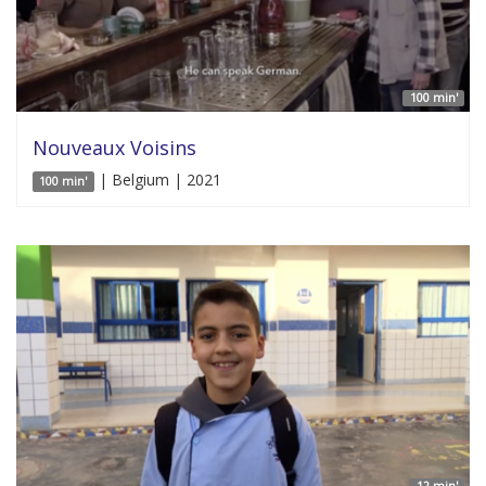
100 min'
Nouveaux Voisins
| Belgium | 2021
100 min'