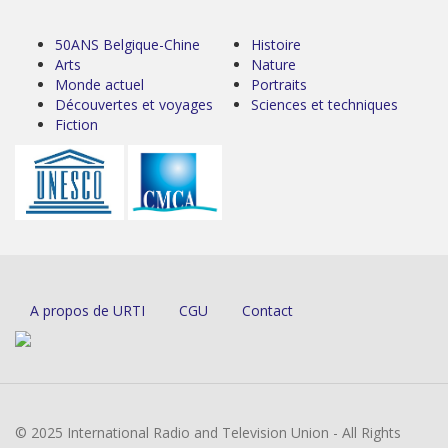
50ANS Belgique-Chine
Histoire
Arts
Nature
Monde actuel
Portraits
Découvertes et voyages
Sciences et techniques
Fiction
A propos de URTI
CGU
Contact
© 2025 International Radio and Television Union - All Rights