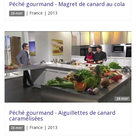
Péché gourmand - Magret de canard au cola
| France | 2013
26 min'
26 min'
Péché gourmand - Aiguillettes de canard
caramélisées
| France | 2013
26 min'