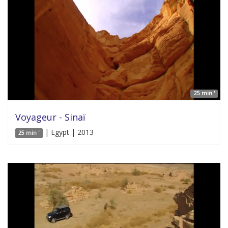
25 min '
Voyageur - Sinaï
| Egypt | 2013
25 min '