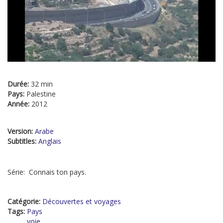
Durée:
32 min
Pays:
Palestine
Année:
2012
Version:
Arabe
Subtitles:
Anglais
Série: Connais ton pays.
Catégorie:
Découvertes et voyages
Tags:
Pays
voie