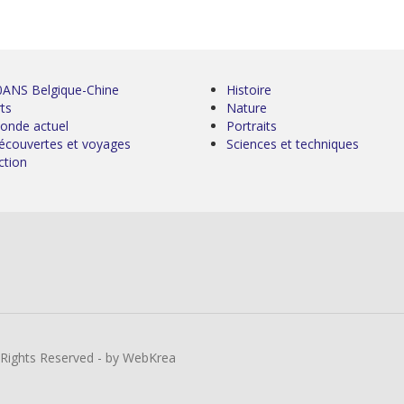
0ANS Belgique-Chine
Histoire
ts
Nature
onde actuel
Portraits
écouvertes et voyages
Sciences et techniques
ction
l Rights Reserved - by WebKrea