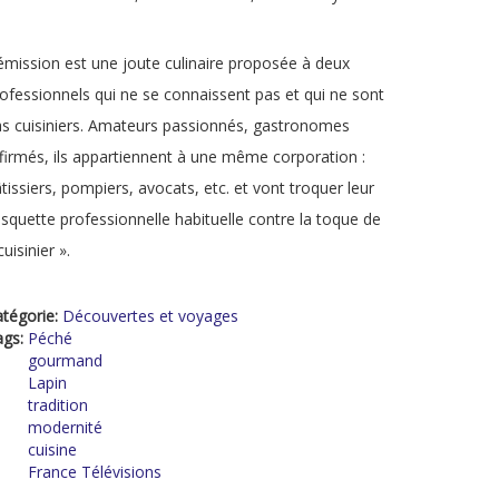
émission est une joute culinaire proposée à deux
ofessionnels qui ne se connaissent pas et qui ne sont
s cuisiniers. Amateurs passionnés, gastronomes
firmés, ils appartiennent à une même corporation :
tissiers, pompiers, avocats, etc. et vont troquer leur
squette professionnelle habituelle contre la toque de
cuisinier ».
tégorie:
Découvertes et voyages
ags:
Péché
gourmand
Lapin
tradition
modernité
cuisine
France Télévisions