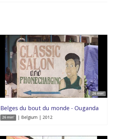
26 min'
Belges du bout du monde - Ouganda
| Belgium | 2012
26 min'