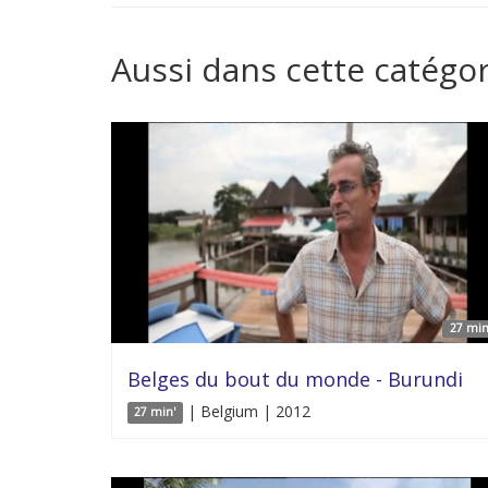
Aussi dans cette catégor
27 min
Belges du bout du monde - Burundi
| Belgium | 2012
27 min'