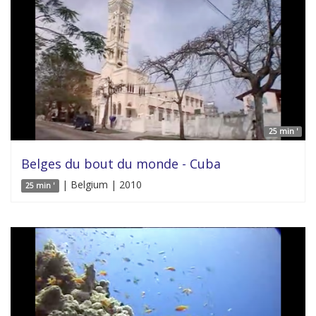
25 min '
Belges du bout du monde - Cuba
| Belgium | 2010
25 min '