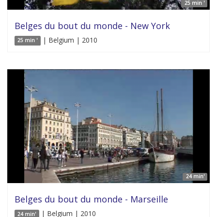
25 min '
Belges du bout du monde - New York
| Belgium | 2010
25 min '
24 min'
Belges du bout du monde - Marseille
| Belgium | 2010
24 min'