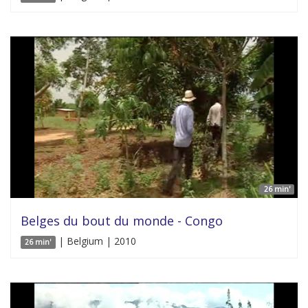
26 min'
Belges du bout du monde - Congo
| Belgium | 2010
26 min'