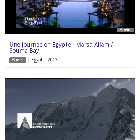
25 min '
Une journée en Egypte - Marsa-Allam /
Souma Bay
| Egypt | 2013
25 min '