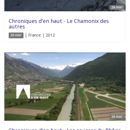
26 min'
Chroniques d'en haut - Le Chamonix des
autres
| France | 2012
26 min'
26 min'