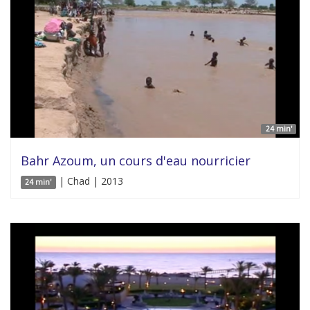
24 min'
Bahr Azoum, un cours d'eau nourricier
| Chad | 2013
24 min'