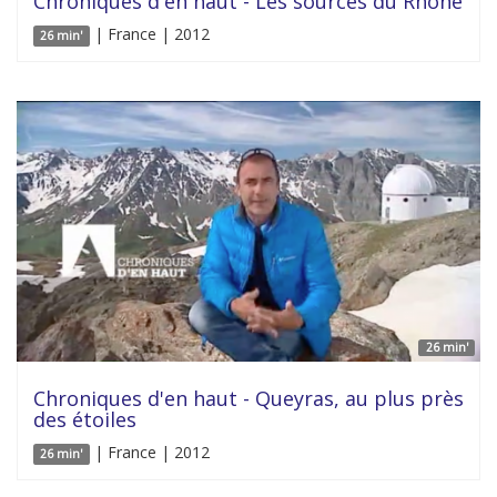
Chroniques d'en haut - Les sources du Rhône
| France | 2012
26 min'
26 min'
Chroniques d'en haut - Queyras, au plus près
des étoiles
| France | 2012
26 min'