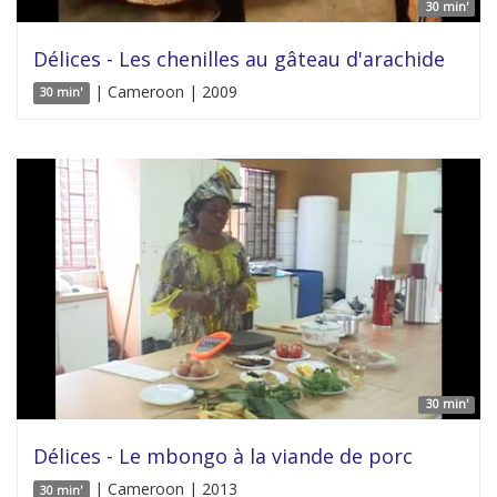
30 min'
Délices - Les chenilles au gâteau d'arachide
| Cameroon | 2009
30 min'
30 min'
Délices - Le mbongo à la viande de porc
| Cameroon | 2013
30 min'