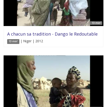
13 min'
A chacun sa tradition - Dango le Redoutable
| Niger | 2012
13 min'