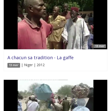
13 min'
A chacun sa tradition - La gaffe
| Niger | 2012
13 min'