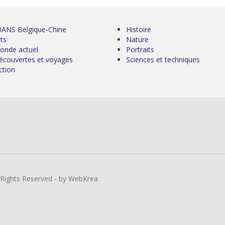
0ANS Belgique-Chine
Histoire
ts
Nature
onde actuel
Portraits
écouvertes et voyages
Sciences et techniques
ction
l Rights Reserved - by WebKrea