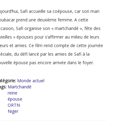
jourd’hui, Safi accueille sa coépouse, car son mari
oubacar prend une deuxième femme. A cette
casion, Safi organise son « martchandé », fête des
vieilles » épouses pour s’affirmer au milieu de leurs
urs et amies. Ce film rend compte de cette journée
éciale, du défi lancé par les amies de Safi à la
uvelle épouse pas encore arrivée dans le foyer.
tégorie:
Monde actuel
ags:
Martchandé
reine
épouse
ORTN
Niger