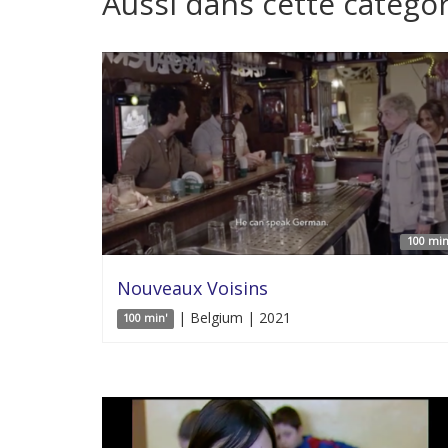
Aussi dans cette catégor
100 min
Nouveaux Voisins
| Belgium | 2021
100 min'