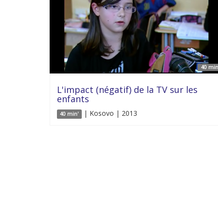
40 min
L'impact (négatif) de la TV sur les
enfants
| Kosovo | 2013
40 min'