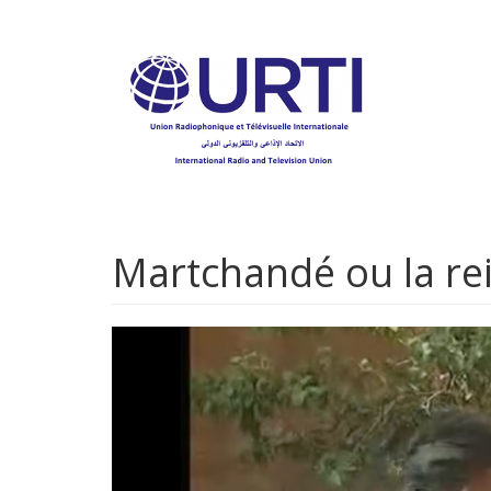
Aller
au
contenu
principal
Martchandé ou la rei