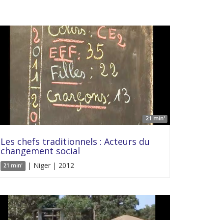
21 min'
Les chefs traditionnels : Acteurs du
changement social
| Niger | 2012
21 min'