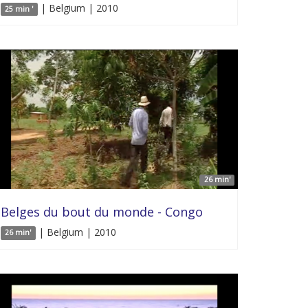
| Belgium | 2010
25 min '
26 min'
Belges du bout du monde - Congo
| Belgium | 2010
26 min'