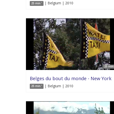
| Belgium | 2010
25 min '
25 min 
Belges du bout du monde - New York
| Belgium | 2010
25 min '