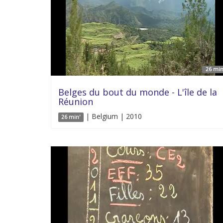
26 min
Belges du bout du monde - L'île de la
Réunion
| Belgium | 2010
26 min'