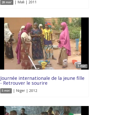
| Mali | 2011
28 min'
5 min'
Journée internationale de la jeune fille
- Retrouver le sourire
| Niger | 2012
5 min'