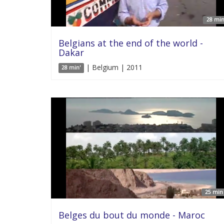
28 min
Belgians at the end of the world -
Dakar
| Belgium | 2011
28 min'
25 min 
Belges du bout du monde - Maroc