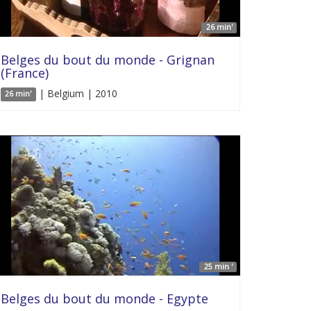
26 min'
Belges du bout du monde - Grignan
(France)
| Belgium | 2010
26 min'
25 min '
Belges du bout du monde - Egypte