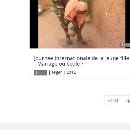
5 min
Journée internationale de la jeune fille
- Mariage ou école ?
| Niger | 2012
5 min'
« first
‹ 