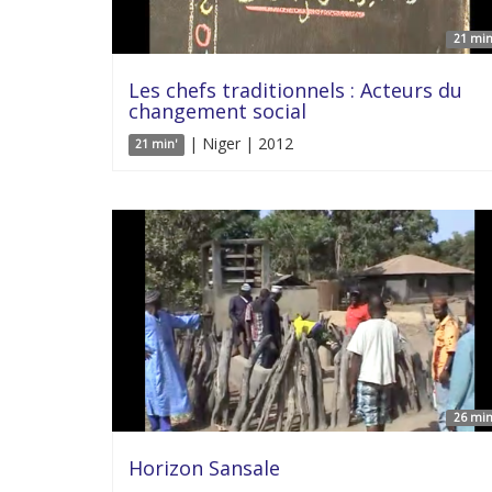
21 min
Les chefs traditionnels : Acteurs du
changement social
| Niger | 2012
21 min'
26 min
Horizon Sansale