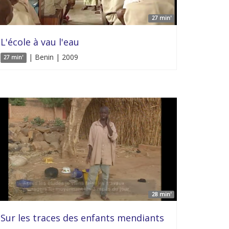
27 min'
L'école à vau l'eau
| Benin | 2009
27 min'
28 min'
Sur les traces des enfants mendiants