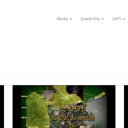
Media
Grand Prix
URTI