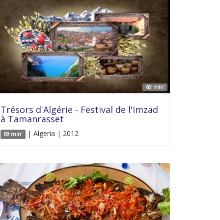
69 min'
Trésors d'Algérie - Festival de l'Imzad
à Tamanrasset
| Algeria | 2012
69 min'