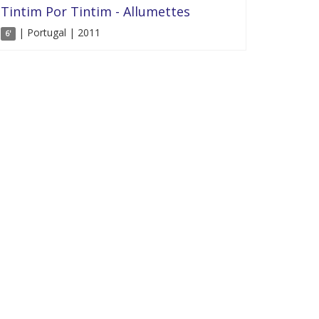
Tintim Por Tintim - Allumettes
| Portugal | 2011
6'