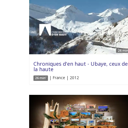
26 min
Chroniques d'en haut - Ubaye, ceux de
la haute
| France | 2012
26 min'