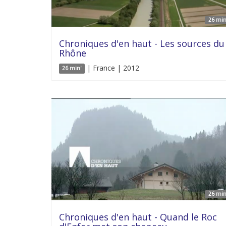
26 min
Chroniques d'en haut - Les sources du
Rhône
| France | 2012
26 min'
26 min
Chroniques d'en haut - Quand le Roc