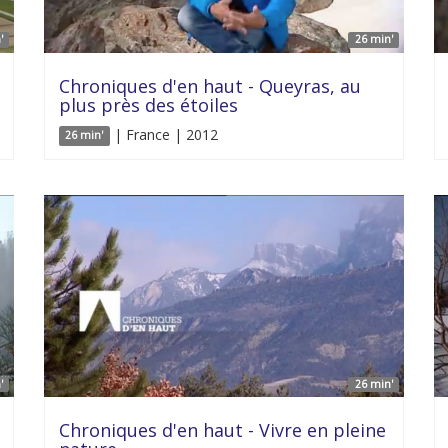
'
26 min'
Chroniques d'en haut - Queyras, au
plus près des étoiles
| France | 2012
26 min'
'
26 min'
Chroniques d'en haut - Vivre en pleine