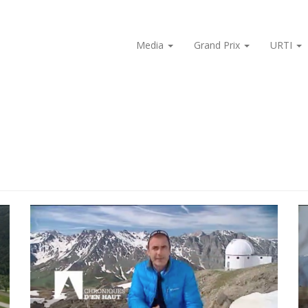
Media
Grand Prix
URTI