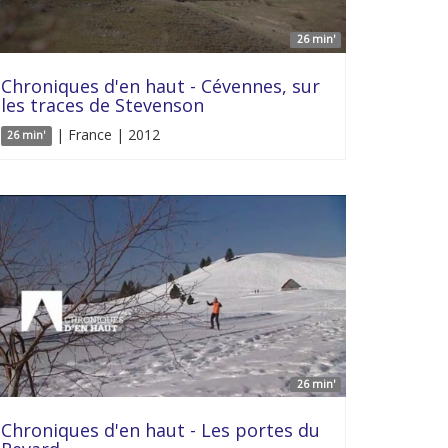
26 min'
Chroniques d'en haut - Cévennes, sur
les traces de Stevenson
| France | 2012
26 min'
26 min'
Chroniques d'en haut - Les portes du