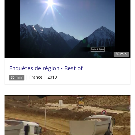
30 min'
Enquêtes de région - Best of
| France | 2013
30 min'