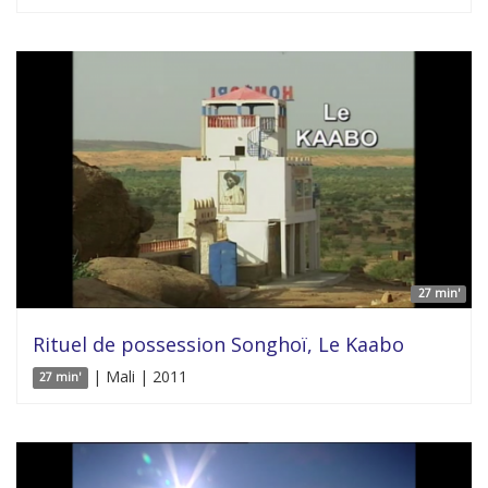
27 min'
Rituel de possession Songhoï, Le Kaabo
| Mali | 2011
27 min'