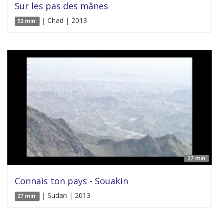
Sur les pas des mânes
| Chad | 2013
52 min'
27 min'
Connais ton pays - Souakin
| Sudan | 2013
27 min'