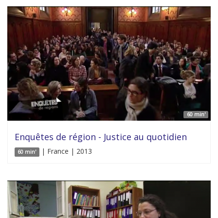
60 min'
Enquêtes de région - Justice au quotidien
| France | 2013
60 min'