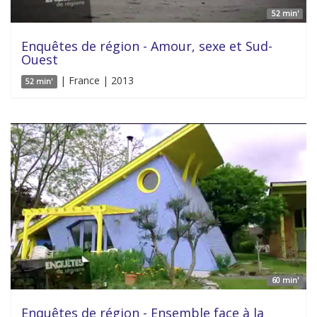
52 min'
Enquêtes de région - Amour, sexe et Sud-
Ouest
| France | 2013
52 min'
60 min'
Enquêtes de région - Ensemble face à la