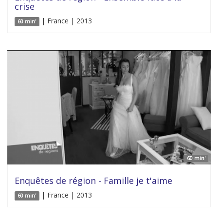
crise
| France | 2013
60 min'
60 min'
Enquêtes de région - Famille je t'aime
| France | 2013
60 min'