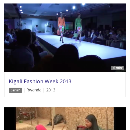
6 min'
Kigali Fashion Week 2013
| Rwanda | 2013
6 min'