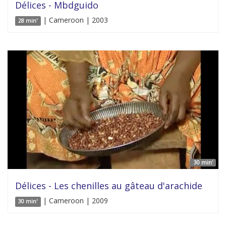
Délices - Mbdguido
| Cameroon | 2003
28 min'
30 min'
Délices - Les chenilles au gâteau d'arachide
| Cameroon | 2009
30 min'