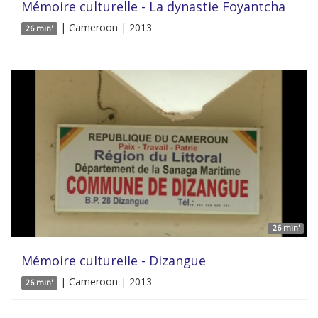
Mémoire culturelle - La dynastie Foyantcha
| Cameroon | 2013
26 min'
26 min'
Mémoire culturelle - Dizangue
| Cameroon | 2013
26 min'