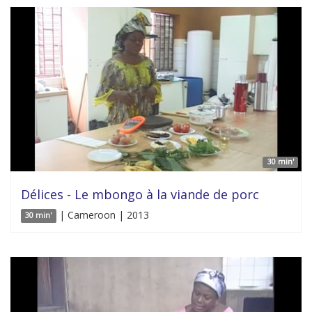
30 min'
Délices - Le mbongo à la viande de porc
| Cameroon | 2013
30 min'