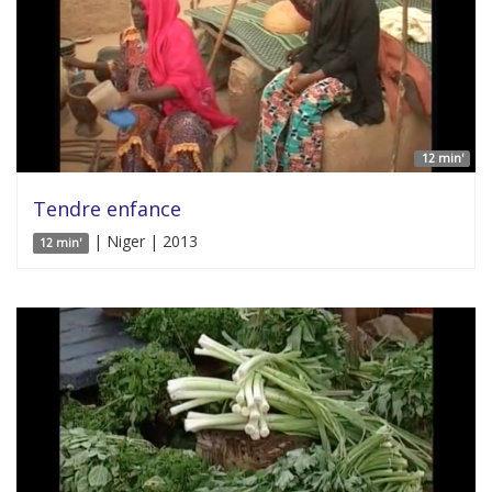
12 min'
Tendre enfance
| Niger | 2013
12 min'