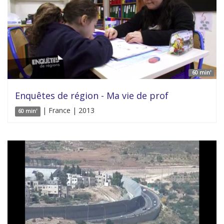
60 min'
Enquêtes de région - Ma vie de prof
| France | 2013
60 min'