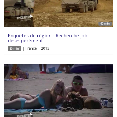
60 min'
Enquêtes de région - Recherche job
désespérément
| France | 2013
60 min'