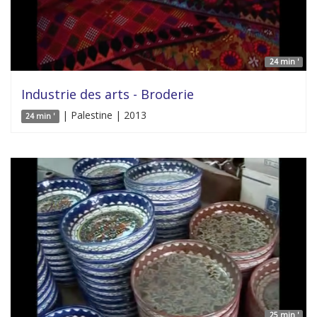
24 min '
Industrie des arts - Broderie
| Palestine | 2013
24 min '
25 min '