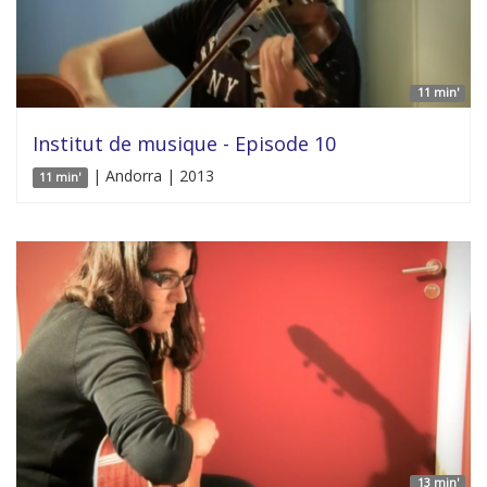
11 min'
Institut de musique - Episode 10
| Andorra | 2013
11 min'
13 min'