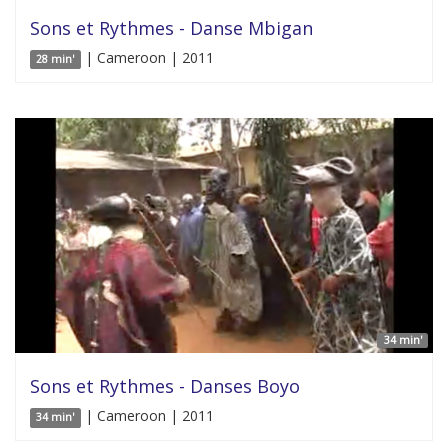
Sons et Rythmes - Danse Mbigan
| Cameroon | 2011
28 min'
34 min'
Sons et Rythmes - Danses Boyo
| Cameroon | 2011
34 min'