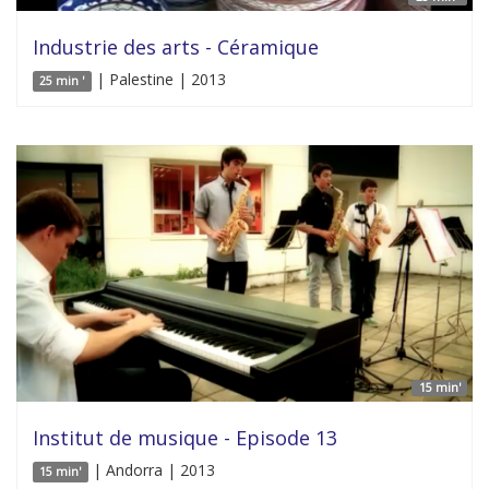
Industrie des arts - Céramique
| Palestine | 2013
25 min '
15 min'
Institut de musique - Episode 13
| Andorra | 2013
15 min'