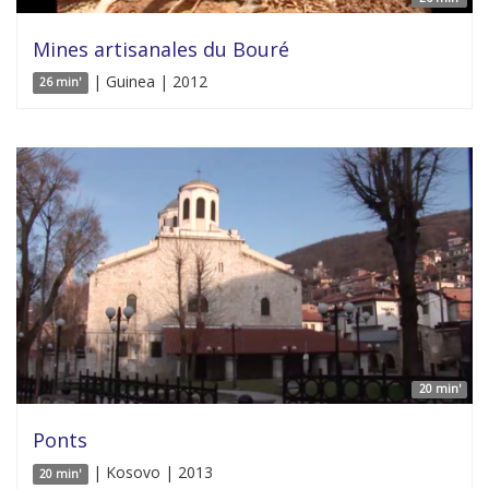
Mines artisanales du Bouré
| Guinea | 2012
26 min'
20 min'
Ponts
| Kosovo | 2013
20 min'