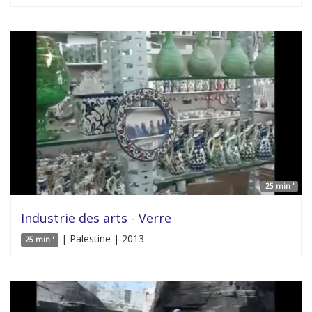
25 min '
Industrie des arts - Verre
| Palestine | 2013
25 min '