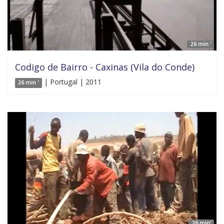
26 min '
Codigo de Bairro - Caxinas (Vila do Conde)
| Portugal | 2011
26 min '
26 min'