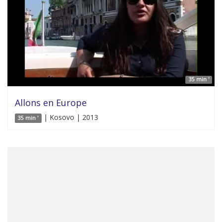
35 min '
Allons en Europe
| Kosovo | 2013
35 min '