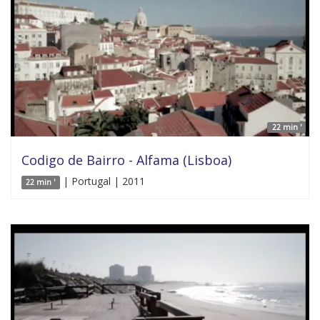
22 min '
Codigo de Bairro - Alfama (Lisboa)
| Portugal | 2011
22 min '