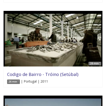
26 min '
Codigo de Bairro - Tróino (Setúbal)
| Portugal | 2011
26 min '