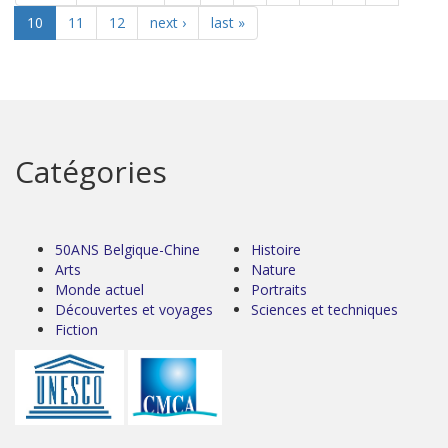
10
11
12
next ›
last »
Catégories
50ANS Belgique-Chine
Histoire
Arts
Nature
Monde actuel
Portraits
Découvertes et voyages
Sciences et techniques
Fiction