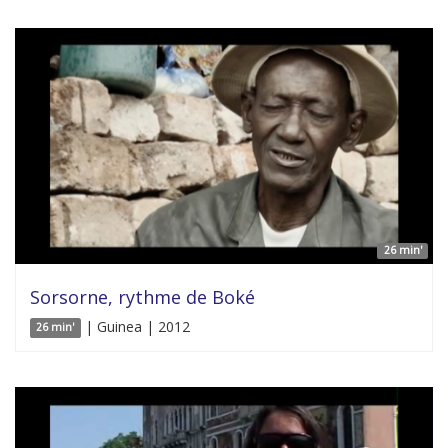
26 min'
Sorsorne, rythme de Boké
| Guinea | 2012
26 min'