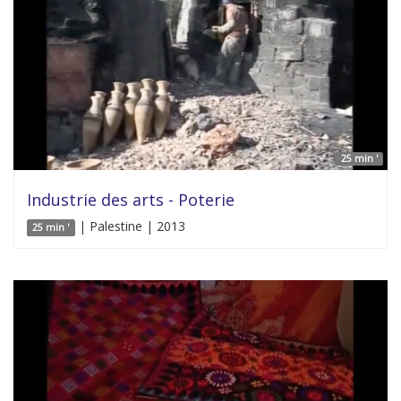
25 min '
Industrie des arts - Poterie
| Palestine | 2013
25 min '