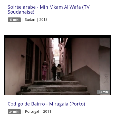
Soirée arabe - Min Mkam Al Wafa (TV
Soudanaise)
| Sudan | 2013
47 min'
24 min'
Codigo de Bairro - Miragaia (Porto)
| Portugal | 2011
24 min'