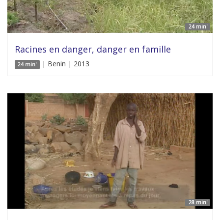
24 min'
Racines en danger, danger en famille
| Benin | 2013
24 min'
28 min'