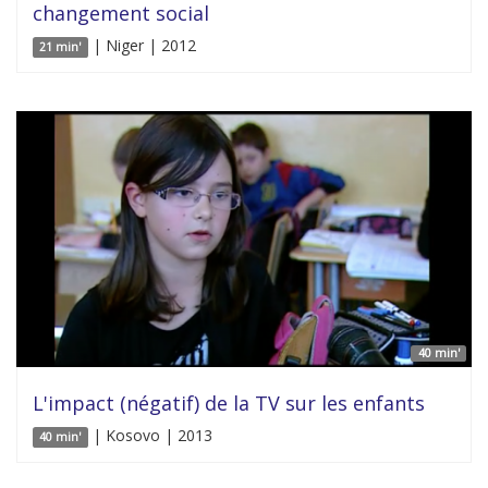
changement social
| Niger | 2012
21 min'
40 min'
L'impact (négatif) de la TV sur les enfants
| Kosovo | 2013
40 min'