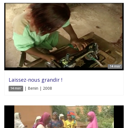
14 min'
Laissez-nous grandir !
| Benin | 2008
14 min'