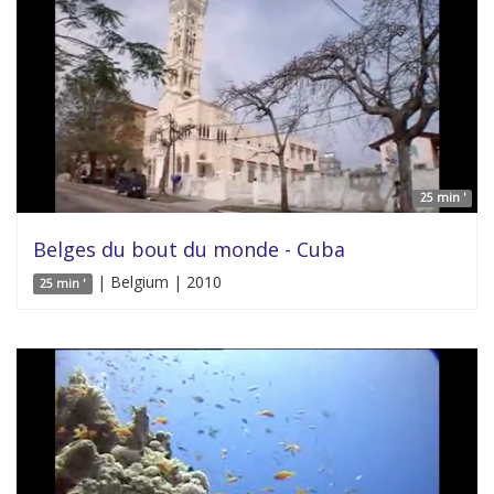
25 min '
Belges du bout du monde - Cuba
| Belgium | 2010
25 min '