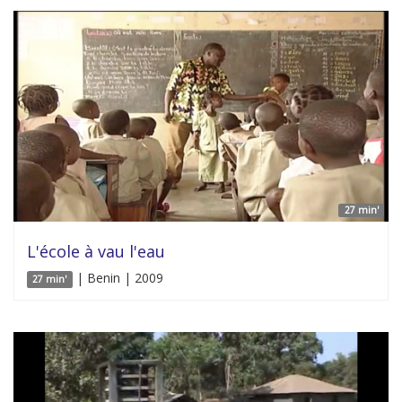
27 min'
L'école à vau l'eau
| Benin | 2009
27 min'