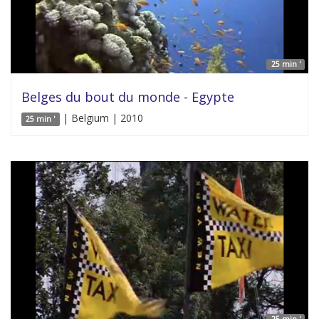
25 min '
Belges du bout du monde - Egypte
| Belgium | 2010
25 min '
25 min '