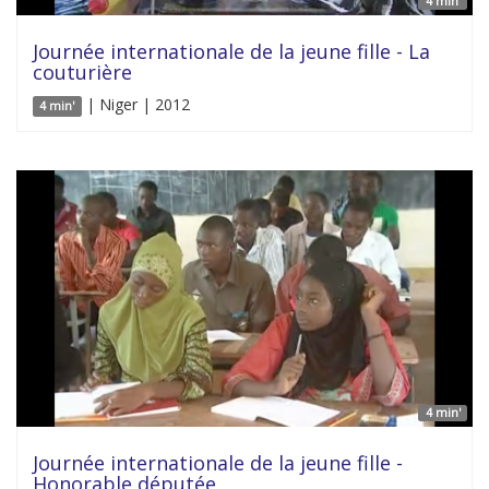
4 min'
Journée internationale de la jeune fille - La
couturière
| Niger | 2012
4 min'
4 min'
Journée internationale de la jeune fille -
Honorable députée