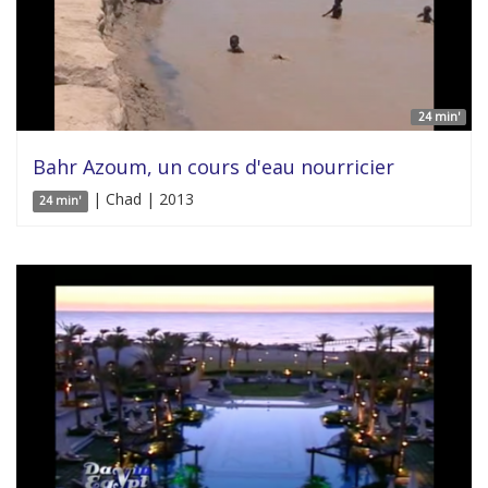
24 min'
Bahr Azoum, un cours d'eau nourricier
| Chad | 2013
24 min'