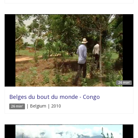
26 min'
Belges du bout du monde - Congo
| Belgium | 2010
26 min'