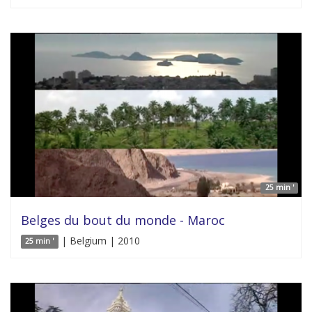
25 min '
Belges du bout du monde - Maroc
| Belgium | 2010
25 min '