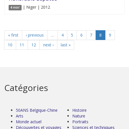
| Niger | 2012
4 min'
« first
‹ previous
…
4
5
6
7
8
9
10
11
12
next ›
last »
Catégories
50ANS Belgique-Chine
Histoire
Arts
Nature
Monde actuel
Portraits
Découvertes et voyages
Sciences et techniques