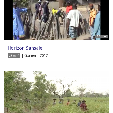
26 min'
Horizon Sansale
| Guinea | 2012
26 min'