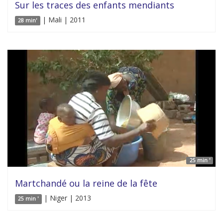
Sur les traces des enfants mendiants
| Mali | 2011
28 min'
25 min '
Martchandé ou la reine de la fête
| Niger | 2013
25 min '