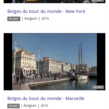
Belges du bout du monde - New York
| Belgium | 2010
25 min '
24 min'
Belges du bout du monde - Marseille
| Belgium | 2010
24 min'