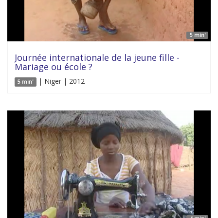
5 min'
Journée internationale de la jeune fille -
Mariage ou école ?
| Niger | 2012
5 min'