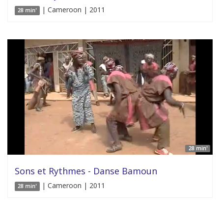
| Cameroon | 2011
28 min'
28 min'
Sons et Rythmes - Danse Bamoun
| Cameroon | 2011
28 min'