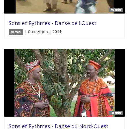
30 min'
Sons et Rythmes - Danse de l'Ouest
| Cameroon | 2011
30 min'
28 min'
Sons et Rythmes - Danse du Nord-Ouest