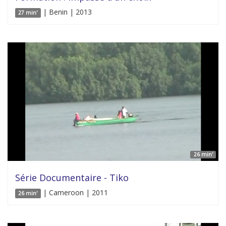
| Benin | 2013
27 min'
26 min'
Série Documentaire - Tiko
| Cameroon | 2011
26 min'