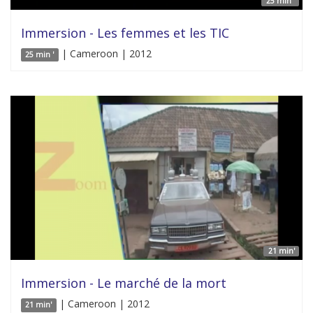
25 min '
Immersion - Les femmes et les TIC
| Cameroon | 2012
25 min '
21 min'
Immersion - Le marché de la mort
| Cameroon | 2012
21 min'