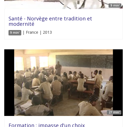
9 min'
Santé - Norvège entre tradition et
modernité
| France | 2013
9 min'
27 min'
Formation : impasse d'un choix