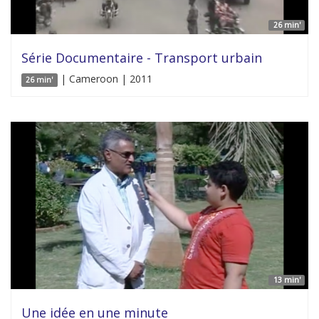
26 min'
Série Documentaire - Transport urbain
| Cameroon | 2011
26 min'
13 min'
Une idée en une minute