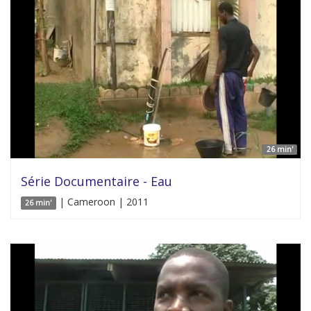
26 min'
Série Documentaire - Eau
| Cameroon | 2011
26 min'