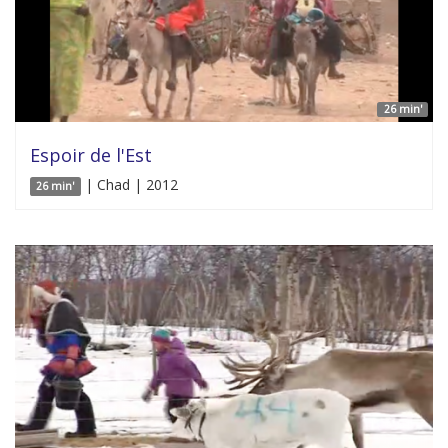
26 min'
Espoir de l'Est
| Chad | 2012
26 min'