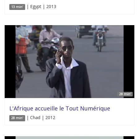
| Egypt | 2013
13 min'
28 min'
L'Afrique accueille le Tout Numérique
| Chad | 2012
28 min'