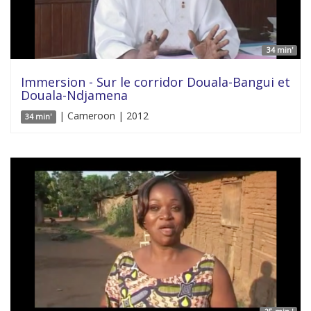
34 min'
Immersion - Sur le corridor Douala-Bangui et
Douala-Ndjamena
| Cameroon | 2012
34 min'