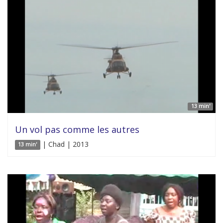
13 min'
Un vol pas comme les autres
| Chad | 2013
13 min'