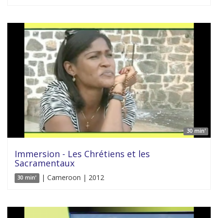
30 min'
Immersion - Les Chrétiens et les
Sacramentaux
| Cameroon | 2012
30 min'