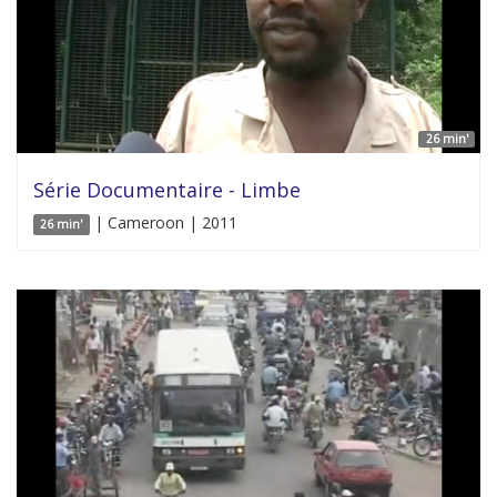
26 min'
Série Documentaire - Limbe
| Cameroon | 2011
26 min'