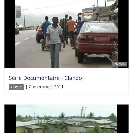
26 min'
Série Documentaire - Clando
| Cameroon | 2011
26 min'