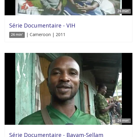
26 min'
Série Documentaire - VIH
| Cameroon | 2011
26 min'
26 min'
Série Documentaire - Bayam-Sellam