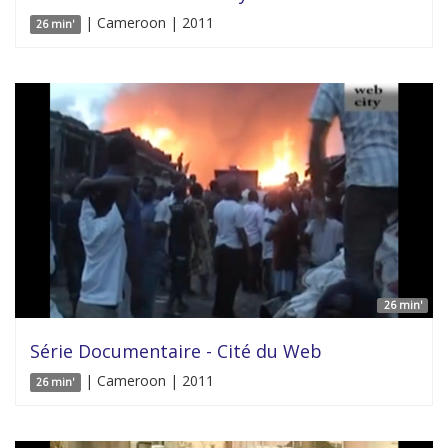
| Cameroon | 2011
26 min'
26 min'
Série Documentaire - Cité du Web
| Cameroon | 2011
26 min'