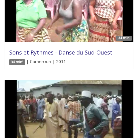
34 min'
Sons et Rythmes - Danse du Sud-Ouest
| Cameroon | 2011
34 min'