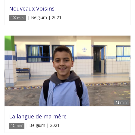
Nouveaux Voisins
| Belgium | 2021
100 min'
12 min'
La langue de ma mère
| Belgium | 2021
12 min'