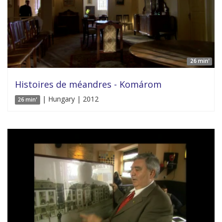
26 min'
Histoires de méandres - Komárom
| Hungary | 2012
26 min'