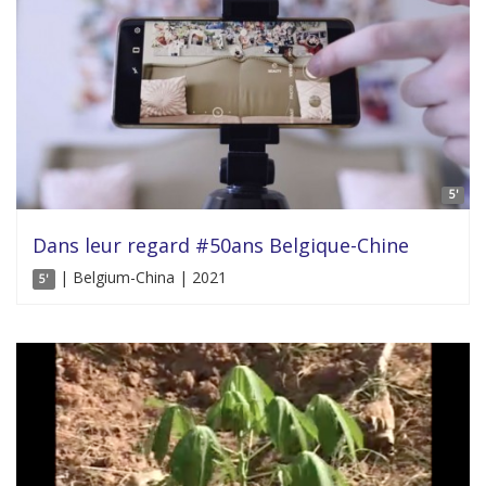
5'
Dans leur regard #50ans Belgique-Chine
| Belgium-China | 2021
5'