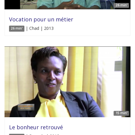
26 min'
Vocation pour un métier
| Chad | 2013
26 min'
15 min'
Le bonheur retrouvé