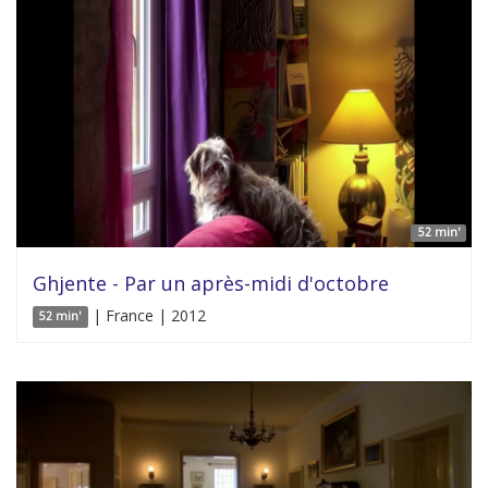
52 min'
Ghjente - Par un après-midi d'octobre
| France | 2012
52 min'