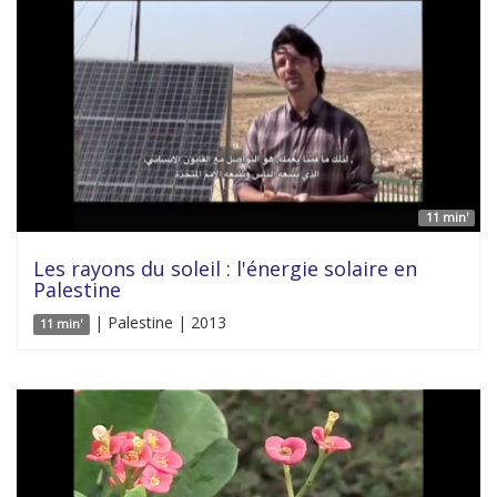
11 min'
Les rayons du soleil : l'énergie solaire en
Palestine
| Palestine | 2013
11 min'