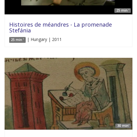
25 min '
Histoires de méandres - La promenade
Stefánia
| Hungary | 2011
25 min '
30 min'