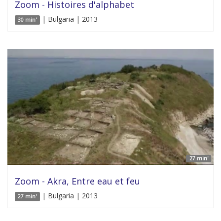
Zoom - Histoires d'alphabet
| Bulgaria | 2013
30 min'
27 min'
Zoom - Akra, Entre eau et feu
| Bulgaria | 2013
27 min'