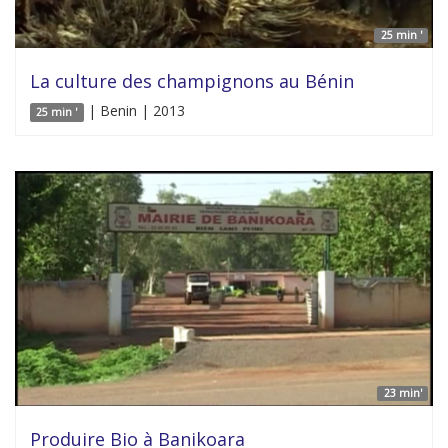
25 min '
La culture des champignons au Bénin
| Benin | 2013
25 min '
23 min'
Produire Bio à Banikoara