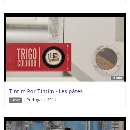
6 min'
Tintim Por Tintim - Les pâtes
| Portugal | 2011
6 min'