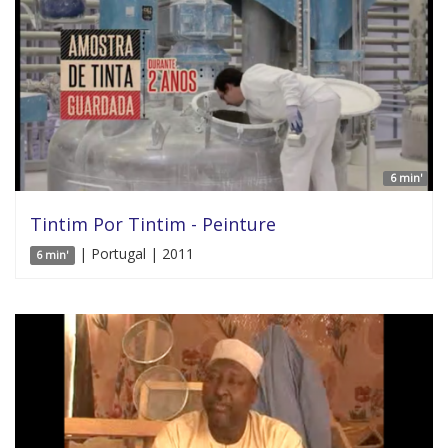
6 min'
Tintim Por Tintim - Peinture
| Portugal | 2011
6 min'