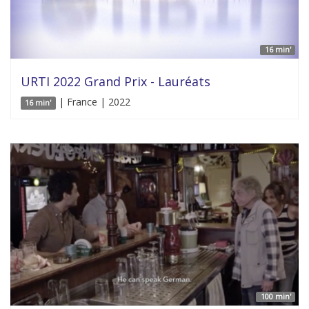
16 min'
URTI 2022 Grand Prix - Lauréats
| France | 2022
16 min'
100 min'