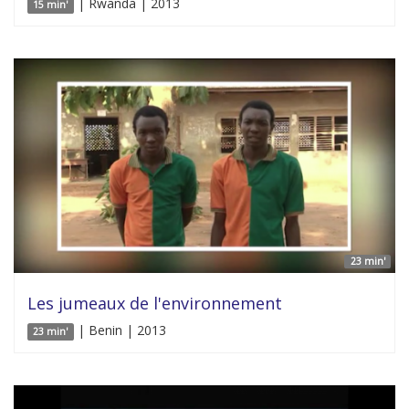
| Rwanda | 2013
15 min'
23 min'
Les jumeaux de l'environnement
| Benin | 2013
23 min'