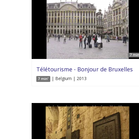
7 min
Télétourisme - Bonjour de Bruxelles
| Belgium | 2013
7 min'