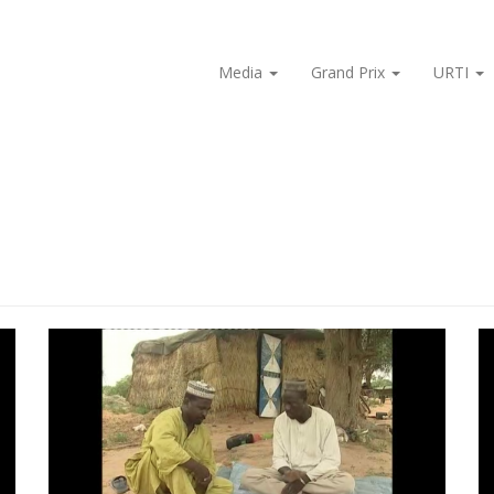
Media
Grand Prix
URTI