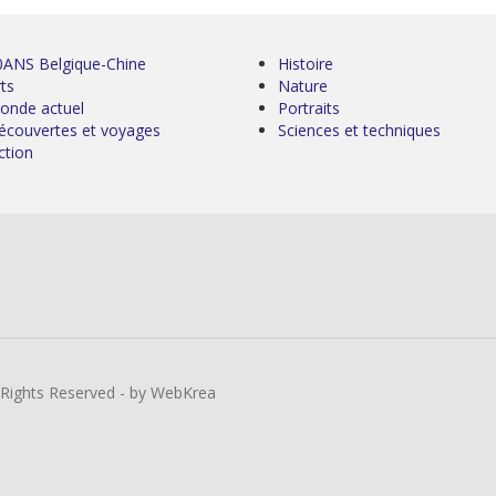
0ANS Belgique-Chine
Histoire
ts
Nature
onde actuel
Portraits
écouvertes et voyages
Sciences et techniques
ction
l Rights Reserved - by WebKrea