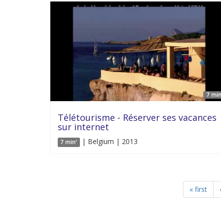
7 min
Télétourisme - Réserver ses vacances
sur internet
| Belgium | 2013
7 min'
« first