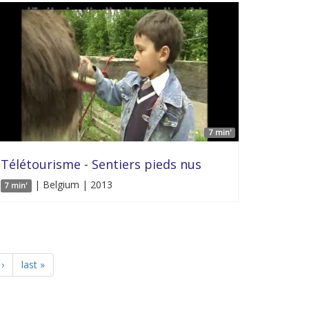
7 min'
Télétourisme - Sentiers pieds nus
| Belgium | 2013
7 min'
›
last »