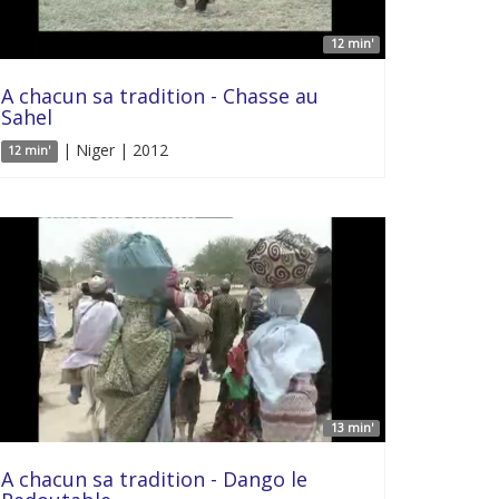
12 min'
A chacun sa tradition - Chasse au
Sahel
| Niger | 2012
12 min'
13 min'
A chacun sa tradition - Dango le