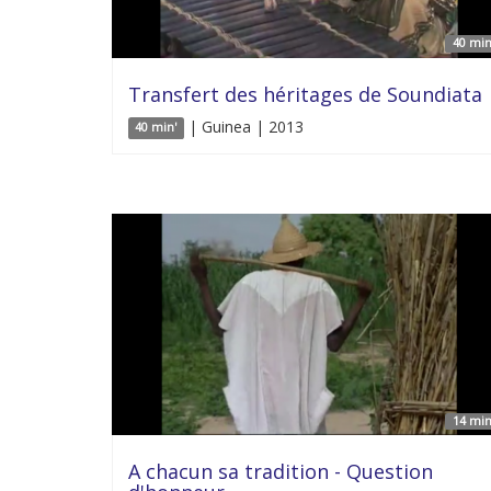
40 min
Transfert des héritages de Soundiata
| Guinea | 2013
40 min'
14 min
A chacun sa tradition - Question