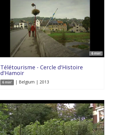
6 min'
Télétourisme - Cercle d'Histoire
d'Hamoir
| Belgium | 2013
6 min'