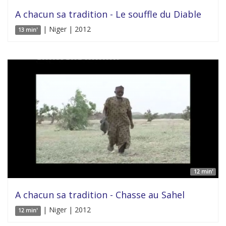
A chacun sa tradition - Le souffle du Diable
| Niger | 2012
13 min'
12 min'
A chacun sa tradition - Chasse au Sahel
| Niger | 2012
12 min'