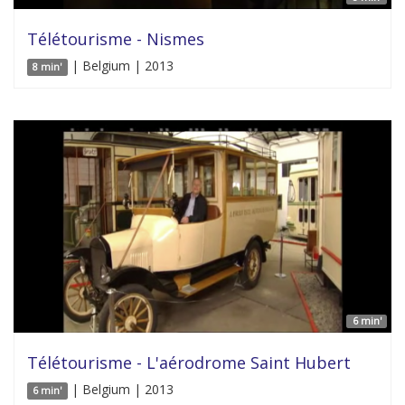
Télétourisme - Nismes
| Belgium | 2013
8 min'
6 min'
Télétourisme - L'aérodrome Saint Hubert
| Belgium | 2013
6 min'