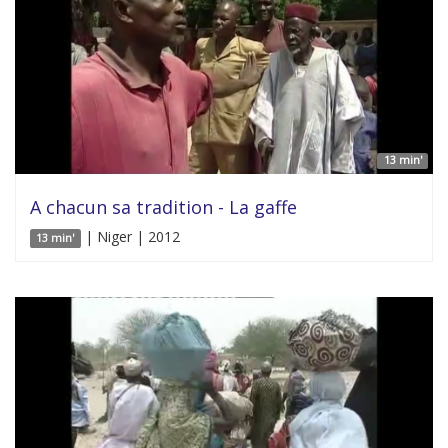
13 min'
A chacun sa tradition - La gaffe
| Niger | 2012
13 min'