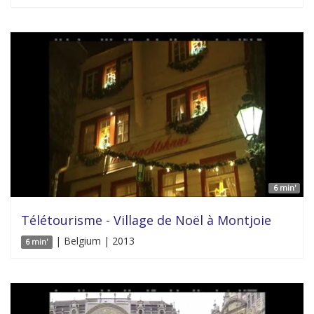
6 min'
Télétourisme - Village de Noël à Montjoie
| Belgium | 2013
6 min'