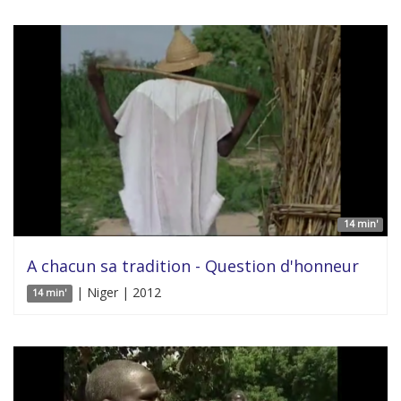
14 min'
A chacun sa tradition - Question d'honneur
| Niger | 2012
14 min'