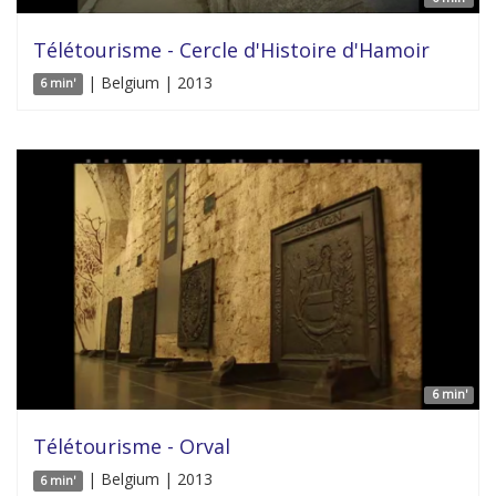
Télétourisme - Cercle d'Histoire d'Hamoir
| Belgium | 2013
6 min'
6 min'
Télétourisme - Orval
| Belgium | 2013
6 min'