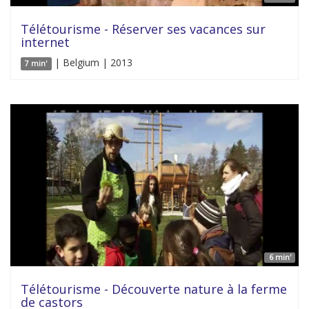
Télétourisme - Réserver ses vacances sur
internet
| Belgium | 2013
7 min'
6 min'
Télétourisme - Découverte nature à la ferme
de castors