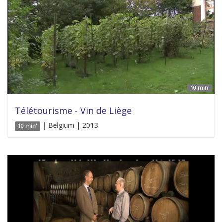
10 min'
Télétourisme - Vin de Liège
| Belgium | 2013
10 min'