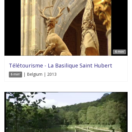
6 min'
Télétourisme - La Basilique Saint Hubert
| Belgium | 2013
6 min'