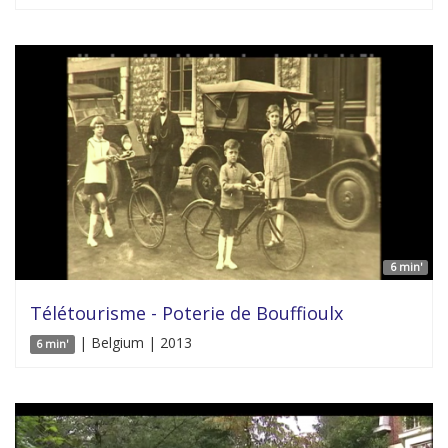
6 min'
Télétourisme - Poterie de Bouffioulx
| Belgium | 2013
6 min'