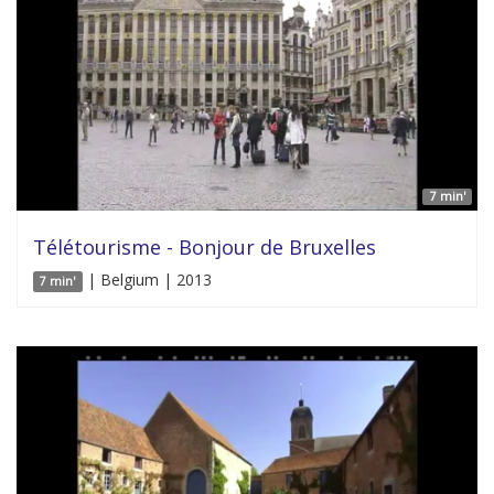
7 min'
Télétourisme - Bonjour de Bruxelles
| Belgium | 2013
7 min'