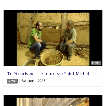
5 min'
Télétourisme - Le fourneau Saint Michel
| Belgium | 2013
5 min'