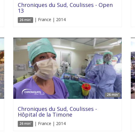
Chroniques du Sud, Coulisses - Open
13
| France | 2014
26 min'
'
26 min'
Chroniques du Sud, Coulisses -
Hôpital de la Timone
| France | 2014
26 min'