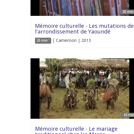
25 min 
Mémoire culturelle - Les mutations de
l'arrondissement de Yaoundé
| Cameroon | 2013
25 min '
26 min
Mémoire culturelle - Le mariage