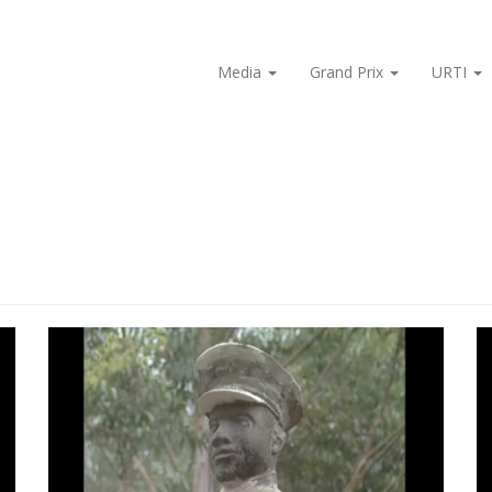
Media
Grand Prix
URTI