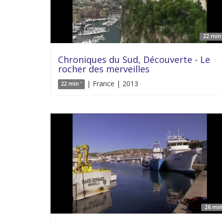
22 min 
Chroniques du Sud, Découverte - Le
rocher des merveilles
| France | 2013
22 min '
26 min