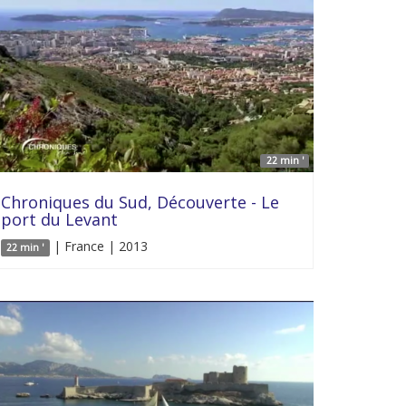
22 min '
Chroniques du Sud, Découverte - Le
port du Levant
| France | 2013
22 min '