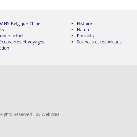
0ANS Belgique-Chine
Histoire
ts
Nature
onde actuel
Portraits
écouvertes et voyages
Sciences et techniques
ction
l Rights Reserved - by WebKrea