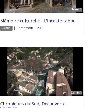
24 min'
Mémoire culturelle - L'inceste tabou
| Cameroon | 2013
24 min'
22 min '
Chroniques du Sud, Découverte -