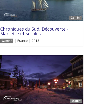
22 min '
Chroniques du Sud, Découverte -
Marseille et ses îles
| France | 2013
22 min '
26 min'