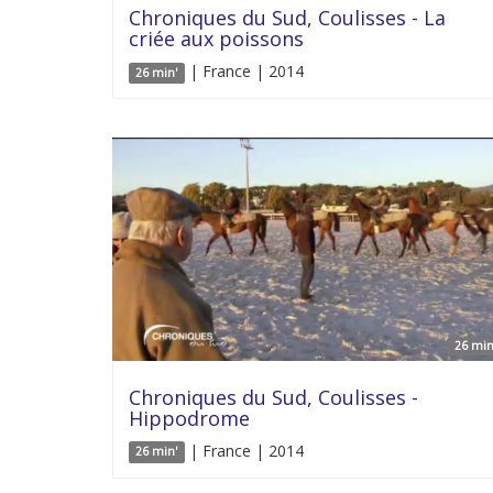
Chroniques du Sud, Coulisses - La
criée aux poissons
| France | 2014
26 min'
26 min
Chroniques du Sud, Coulisses -
Hippodrome
| France | 2014
26 min'