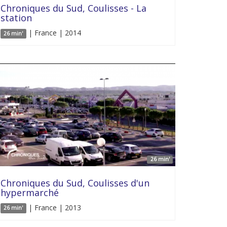
Chroniques du Sud, Coulisses - La
station
| France | 2014
26 min'
26 min'
Chroniques du Sud, Coulisses d'un
hypermarché
| France | 2013
26 min'