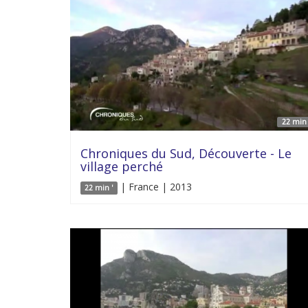
22 min 
Chroniques du Sud, Découverte - Le
village perché
| France | 2013
22 min '