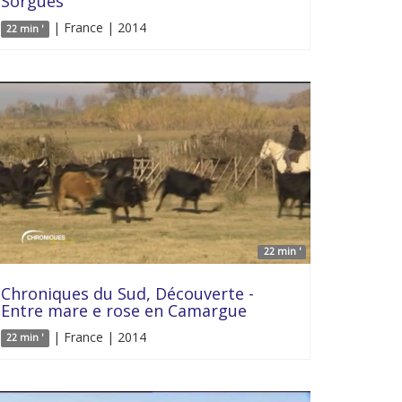
Sorgues
| France | 2014
22 min '
22 min '
Chroniques du Sud, Découverte -
Entre mare e rose en Camargue
| France | 2014
22 min '