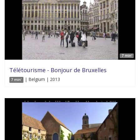
7 min'
Télétourisme - Bonjour de Bruxelles
| Belgium | 2013
7 min'