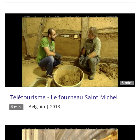
5 min'
Télétourisme - Le fourneau Saint Michel
| Belgium | 2013
5 min'