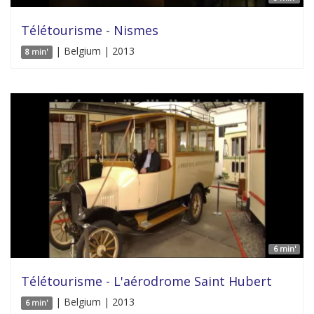
Télétourisme - Nismes
| Belgium | 2013
8 min'
6 min'
Télétourisme - L'aérodrome Saint Hubert
| Belgium | 2013
6 min'