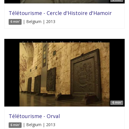
Télétourisme - Cercle d'Histoire d'Hamoir
| Belgium | 2013
6 min'
6 min'
Télétourisme - Orval
| Belgium | 2013
6 min'