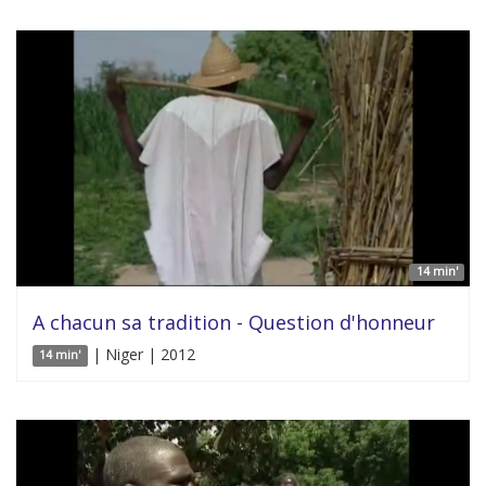
14 min'
A chacun sa tradition - Question d'honneur
| Niger | 2012
14 min'