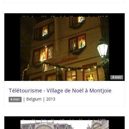
6 min'
Télétourisme - Village de Noël à Montjoie
| Belgium | 2013
6 min'