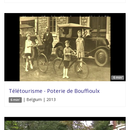
6 min'
Télétourisme - Poterie de Bouffioulx
| Belgium | 2013
6 min'