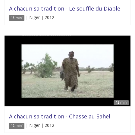
A chacun sa tradition - Le souffle du Diable
| Niger | 2012
13 min'
12 min'
A chacun sa tradition - Chasse au Sahel
| Niger | 2012
12 min'