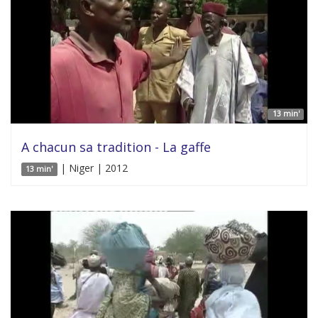
13 min'
A chacun sa tradition - La gaffe
| Niger | 2012
13 min'