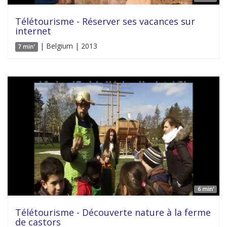
Télétourisme - Réserver ses vacances sur
internet
| Belgium | 2013
7 min'
6 min'
Télétourisme - Découverte nature à la ferme
de castors