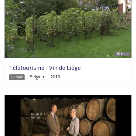
10 min'
Télétourisme - Vin de Liège
| Belgium | 2013
10 min'