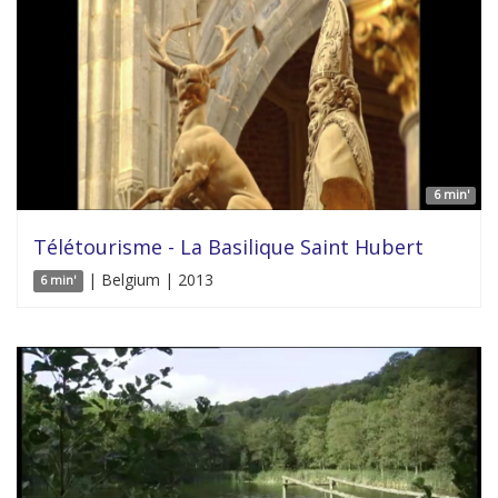
6 min'
Télétourisme - La Basilique Saint Hubert
| Belgium | 2013
6 min'