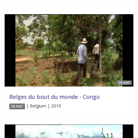
26 min'
Belges du bout du monde - Congo
| Belgium | 2010
26 min'