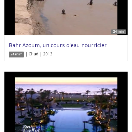
24 min'
Bahr Azoum, un cours d'eau nourricier
| Chad | 2013
24 min'