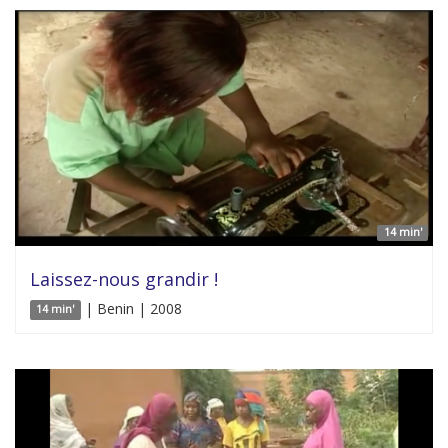
14 min'
Laissez-nous grandir !
| Benin | 2008
14 min'