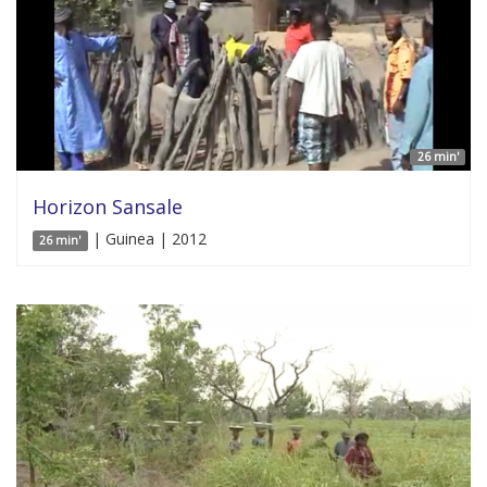
26 min'
Horizon Sansale
| Guinea | 2012
26 min'