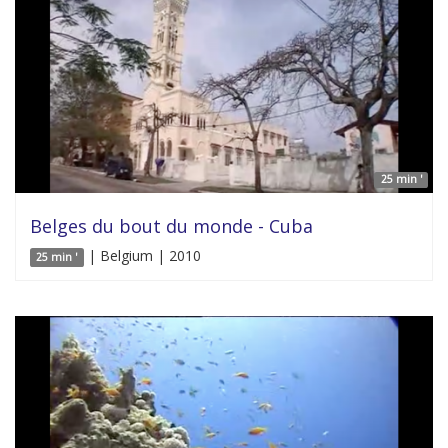
25 min '
Belges du bout du monde - Cuba
| Belgium | 2010
25 min '