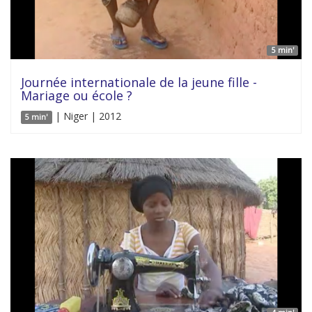
5 min'
Journée internationale de la jeune fille -
Mariage ou école ?
| Niger | 2012
5 min'