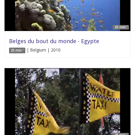
25 min '
Belges du bout du monde - Egypte
| Belgium | 2010
25 min '
25 min '