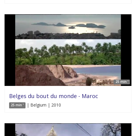
25 min '
Belges du bout du monde - Maroc
| Belgium | 2010
25 min '