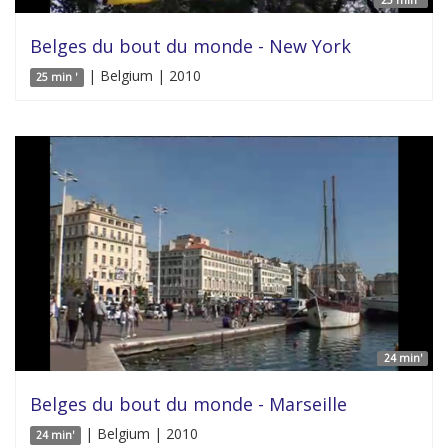
Belges du bout du monde - New York
| Belgium | 2010
25 min '
24 min'
Belges du bout du monde - Marseille
| Belgium | 2010
24 min'