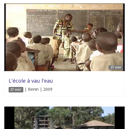
27 min'
L'école à vau l'eau
| Benin | 2009
27 min'