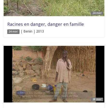
24 min'
Racines en danger, danger en famille
| Benin | 2013
24 min'
28 min'