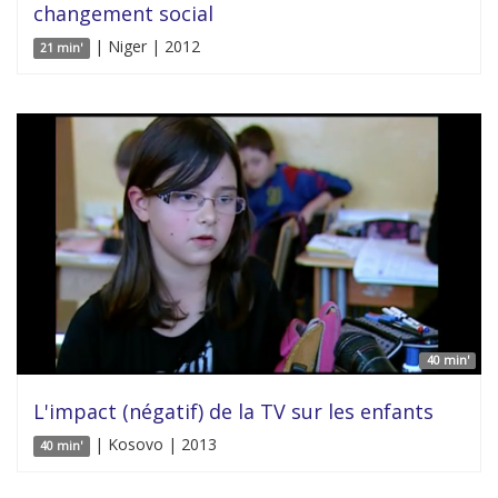
changement social
| Niger | 2012
21 min'
40 min'
L'impact (négatif) de la TV sur les enfants
| Kosovo | 2013
40 min'