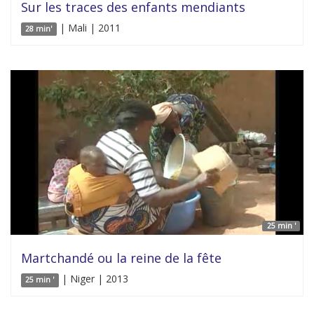
Sur les traces des enfants mendiants
| Mali | 2011
28 min'
25 min '
Martchandé ou la reine de la fête
| Niger | 2013
25 min '