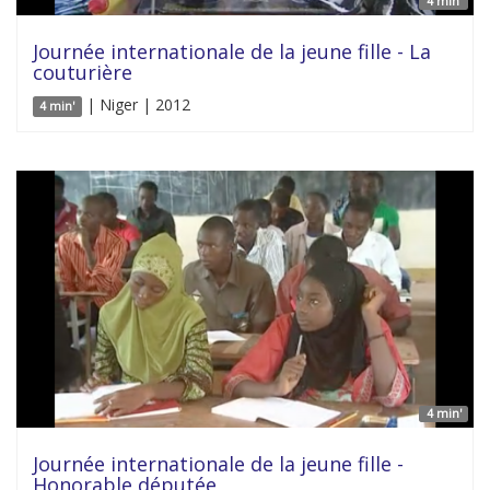
4 min'
Journée internationale de la jeune fille - La
couturière
| Niger | 2012
4 min'
4 min'
Journée internationale de la jeune fille -
Honorable députée