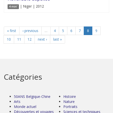
| Niger | 2012
4 min'
« first
‹ previous
…
4
5
6
7
8
9
10
11
12
next ›
last »
Catégories
50ANS Belgique-Chine
Histoire
Arts
Nature
Monde actuel
Portraits
Découvertes et voyages
Sciences et techniques