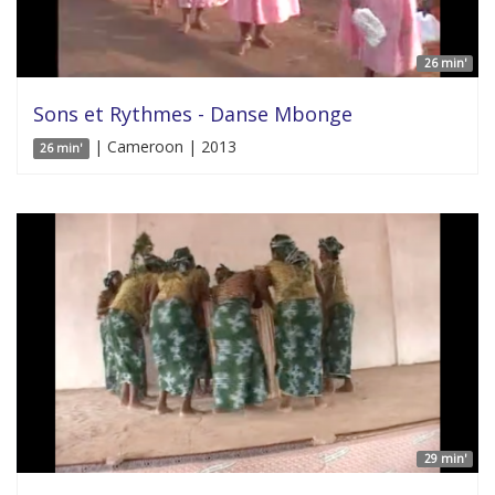
26 min'
Sons et Rythmes - Danse Mbonge
| Cameroon | 2013
26 min'
29 min'