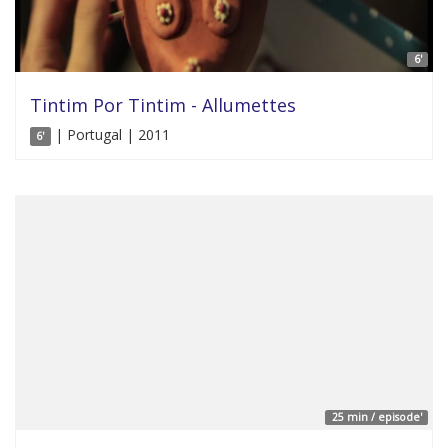
6'
Tintim Por Tintim - Allumettes
| Portugal | 2011
6'
25 min / episode'