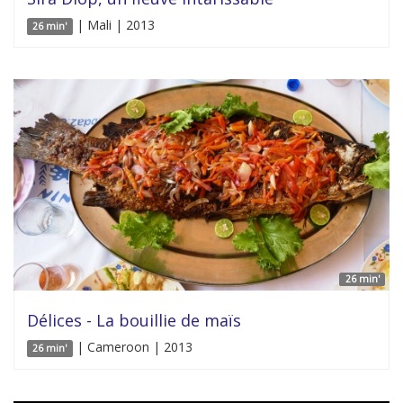
| Mali | 2013
26 min'
26 min'
Délices - La bouillie de maïs
| Cameroon | 2013
26 min'