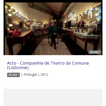
25 min '
Acto - Companhia de Teatro da Comuna
(Lisbonne)
| Portugal | 2012
25 min '