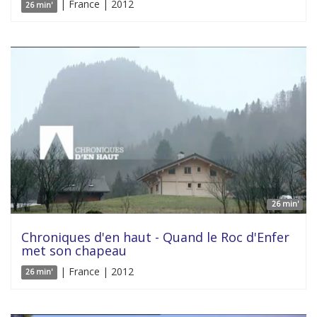
| France | 2012
26 min'
26 min'
Chroniques d'en haut - Quand le Roc d'Enfer
met son chapeau
| France | 2012
26 min'