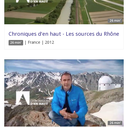
26 min'
Chroniques d'en haut - Les sources du Rhône
| France | 2012
26 min'
26 min'