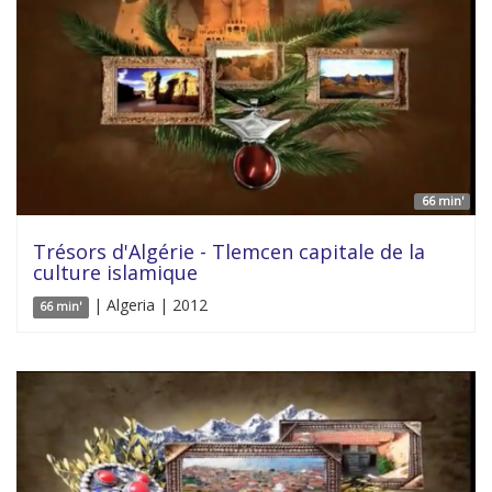
66 min'
Trésors d'Algérie - Tlemcen capitale de la
culture islamique
| Algeria | 2012
66 min'