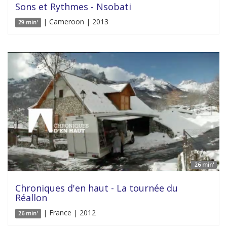
Sons et Rythmes - Nsobati
| Cameroon | 2013
29 min'
26 min'
Chroniques d'en haut - La tournée du
Réallon
| France | 2012
26 min'