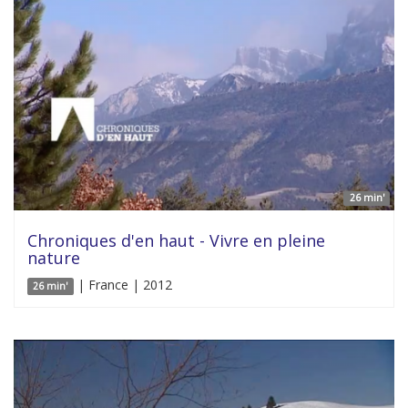
26 min'
Chroniques d'en haut - Vivre en pleine
nature
| France | 2012
26 min'