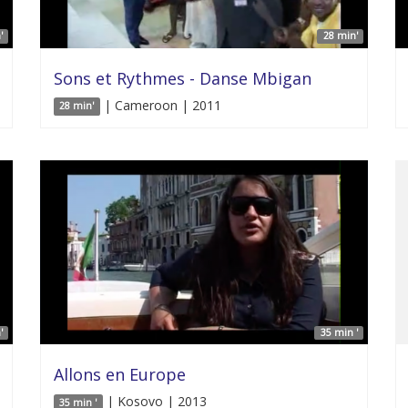
'
28 min'
Sons et Rythmes - Danse Mbigan
| Cameroon | 2011
28 min'
'
35 min '
Allons en Europe
| Kosovo | 2013
35 min '