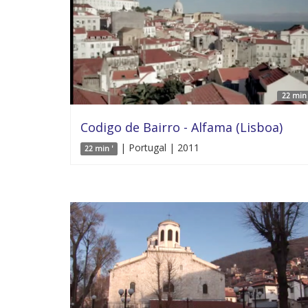
22 min 
Codigo de Bairro - Alfama (Lisboa)
| Portugal | 2011
22 min '