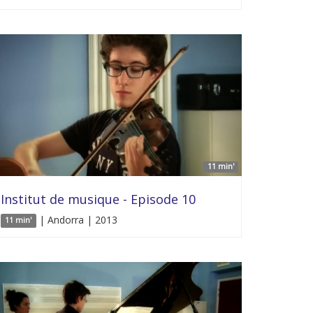
11 min'
Institut de musique - Episode 10
| Andorra | 2013
11 min'