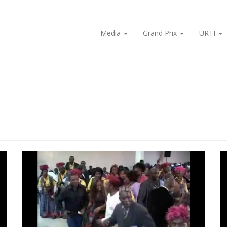
Media
Grand Prix
URTI