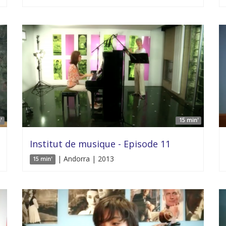
'
15 min'
Institut de musique - Episode 11
| Andorra | 2013
15 min'