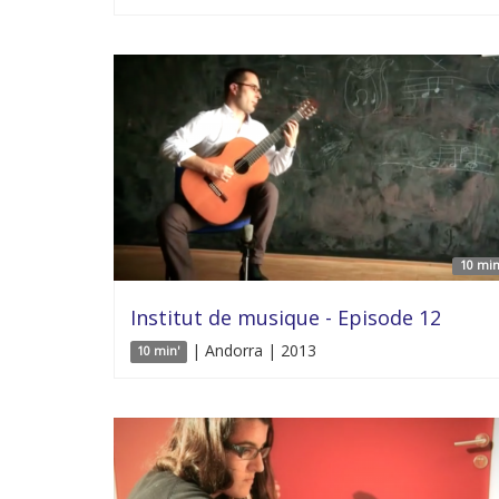
10 min
Institut de musique - Episode 12
| Andorra | 2013
10 min'