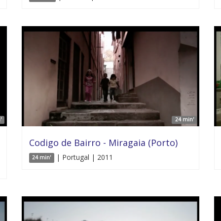
'
24 min'
Codigo de Bairro - Miragaia (Porto)
| Portugal | 2011
24 min'