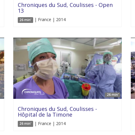
Chroniques du Sud, Coulisses - Open
13
| France | 2014
26 min'
'
26 min'
Chroniques du Sud, Coulisses -
Hôpital de la Timone
| France | 2014
26 min'