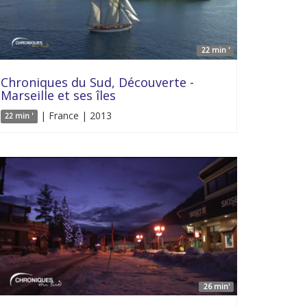
22 min '
Chroniques du Sud, Découverte -
Marseille et ses îles
| France | 2013
22 min '
26 min'