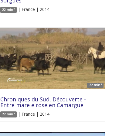
Sorgues
| France | 2014
22 min '
22 min '
Chroniques du Sud, Découverte -
Entre mare e rose en Camargue
| France | 2014
22 min '