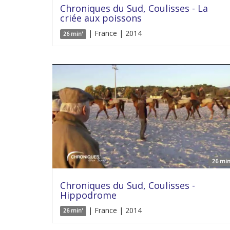
Chroniques du Sud, Coulisses - La
criée aux poissons
| France | 2014
26 min'
26 min
Chroniques du Sud, Coulisses -
Hippodrome
| France | 2014
26 min'