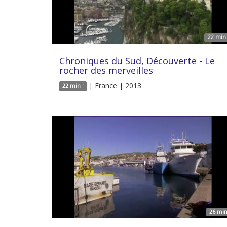
22 min 
Chroniques du Sud, Découverte - Le
rocher des merveilles
| France | 2013
22 min '
26 min