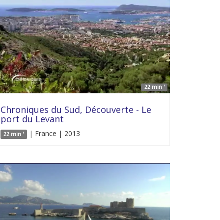
22 min '
Chroniques du Sud, Découverte - Le
port du Levant
| France | 2013
22 min '