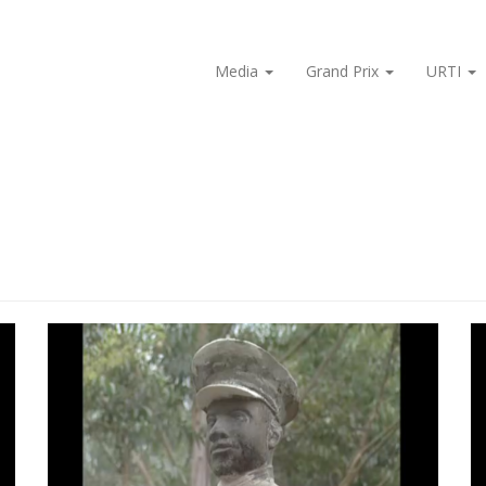
Media
Grand Prix
URTI