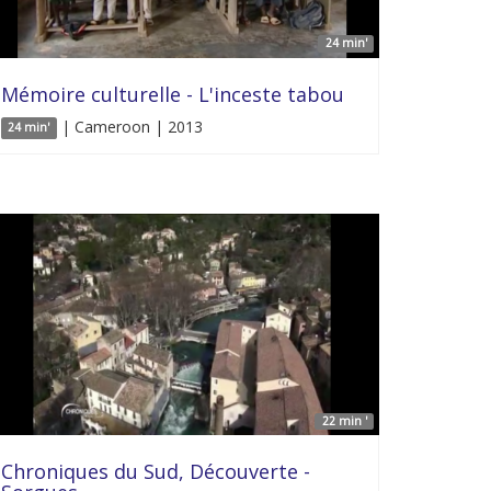
24 min'
Mémoire culturelle - L'inceste tabou
| Cameroon | 2013
24 min'
22 min '
Chroniques du Sud, Découverte -