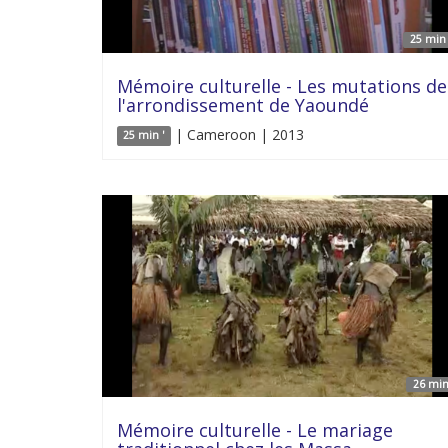
25 min 
Mémoire culturelle - Les mutations de
l'arrondissement de Yaoundé
| Cameroon | 2013
25 min '
26 min
Mémoire culturelle - Le mariage