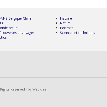
0ANS Belgique-Chine
Histoire
ts
Nature
onde actuel
Portraits
écouvertes et voyages
Sciences et techniques
ction
l Rights Reserved - by WebKrea