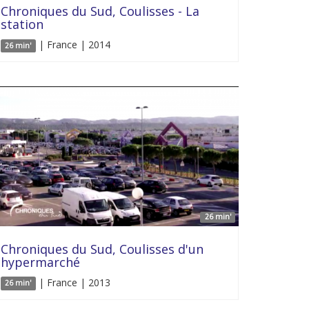
Chroniques du Sud, Coulisses - La
station
| France | 2014
26 min'
26 min'
Chroniques du Sud, Coulisses d'un
hypermarché
| France | 2013
26 min'