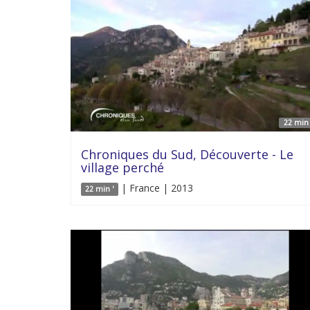
22 min 
Chroniques du Sud, Découverte - Le
village perché
| France | 2013
22 min '