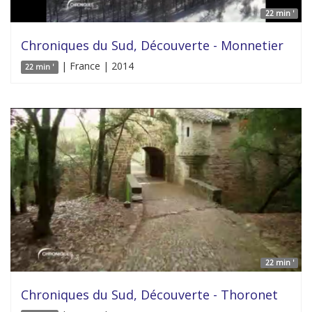
22 min '
Chroniques du Sud, Découverte - Monnetier
| France | 2014
22 min '
22 min '
Chroniques du Sud, Découverte - Thoronet