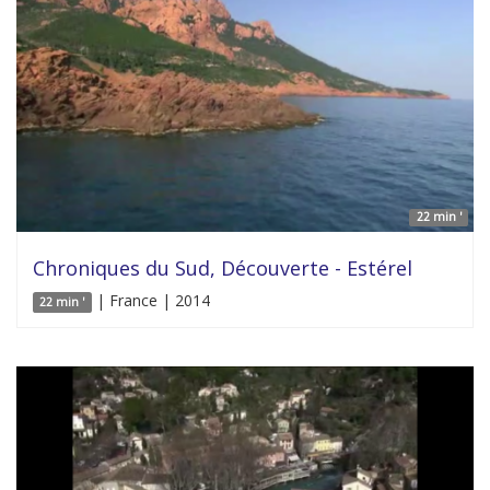
22 min '
Chroniques du Sud, Découverte - Estérel
| France | 2014
22 min '