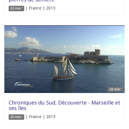
| France | 2013
22 min '
22 min '
Chroniques du Sud, Découverte - Marseille et
ses îles
| France | 2013
22 min '