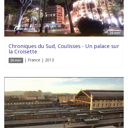
26 min'
Chroniques du Sud, Coulisses - Un palace sur
la Croisette
| France | 2013
26 min'