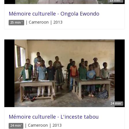
25 min '
Mémoire culturelle - Ongola Ewondo
| Cameroon | 2013
25 min '
24 min'
Mémoire culturelle - L'inceste tabou
| Cameroon | 2013
24 min'