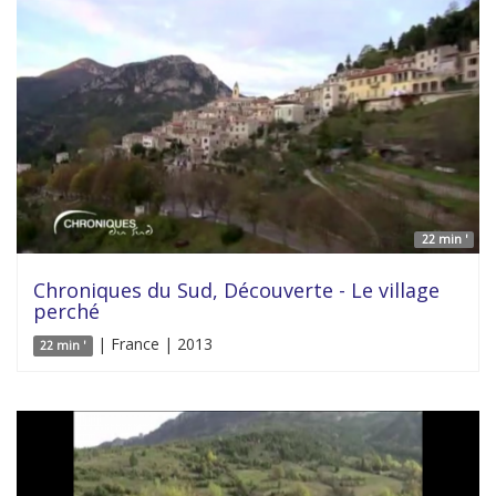
22 min '
Chroniques du Sud, Découverte - Le village
perché
| France | 2013
22 min '