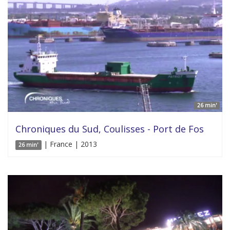
26 min'
Chroniques du Sud, Coulisses - Port de Fos
| France | 2013
26 min'