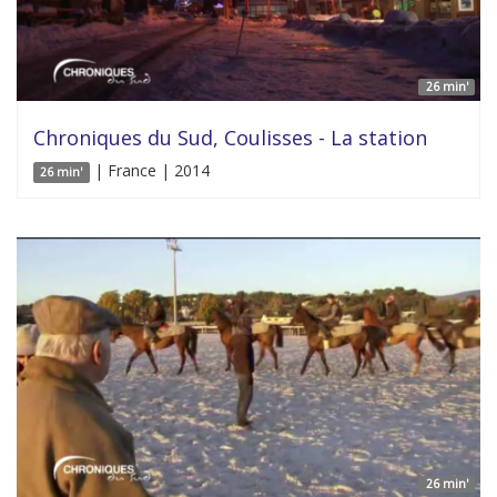
26 min'
Chroniques du Sud, Coulisses - La station
| France | 2014
26 min'
26 min'