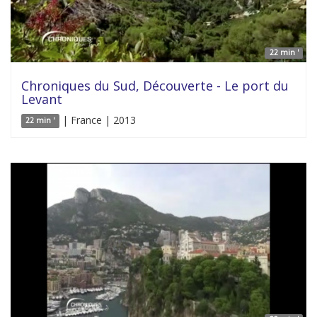
22 min '
Chroniques du Sud, Découverte - Le port du
Levant
| France | 2013
22 min '