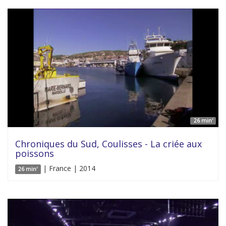
26 min'
Chroniques du Sud, Coulisses - La criée aux
poissons
| France | 2014
26 min'