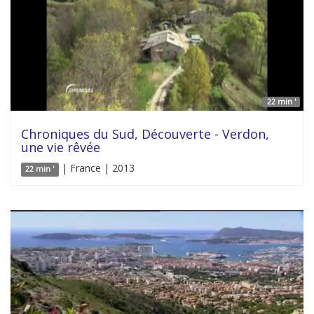
22 min '
Chroniques du Sud, Découverte - Verdon,
une vie rêvée
| France | 2013
22 min '