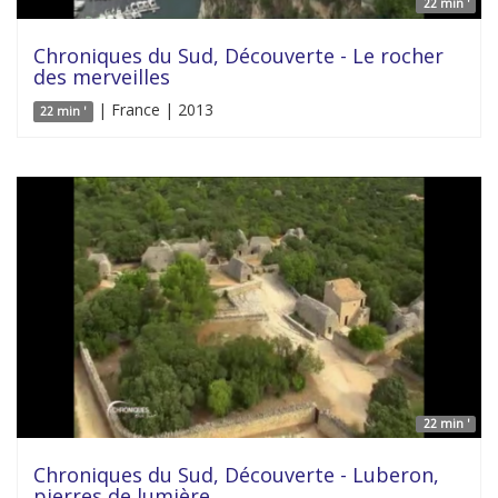
22 min '
Chroniques du Sud, Découverte - Le rocher
des merveilles
| France | 2013
22 min '
22 min '
Chroniques du Sud, Découverte - Luberon,
pierres de lumière