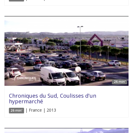
26 min'
Chroniques du Sud, Coulisses d'un
hypermarché
| France | 2013
26 min'