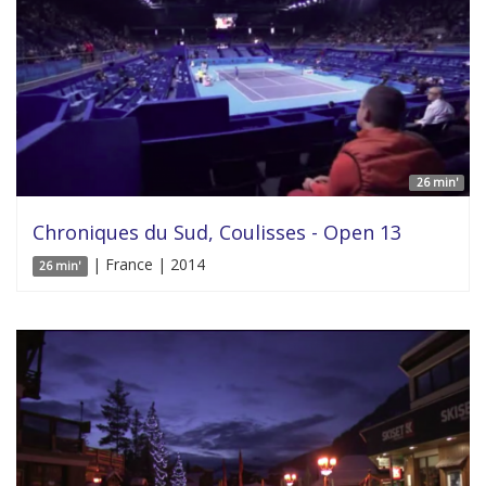
26 min'
Chroniques du Sud, Coulisses - Open 13
| France | 2014
26 min'