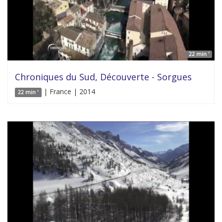
22 min '
Chroniques du Sud, Découverte - Sorgues
| France | 2014
22 min '