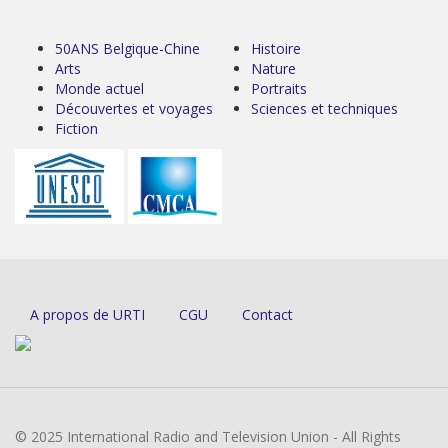
50ANS Belgique-Chine
Histoire
Arts
Nature
Monde actuel
Portraits
Découvertes et voyages
Sciences et techniques
Fiction
A propos de URTI
CGU
Contact
© 2025 International Radio and Television Union - All Rights