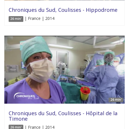
Chroniques du Sud, Coulisses - Hippodrome
| France | 2014
26 min'
26 min'
Chroniques du Sud, Coulisses - Hôpital de la
Timone
| France | 2014
26 min'