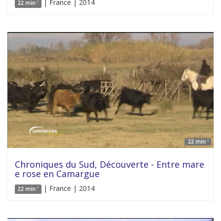
| France | 2014
22 min '
22 min '
Chroniques du Sud, Découverte - Entre mare
e rose en Camargue
| France | 2014
22 min '