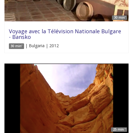
30 min'
Voyage avec la Télévision Nationale Bulgare
- Bansko
| Bulgaria | 2012
30 min'
25 min '