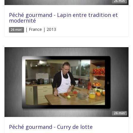
26 min'
Péché gourmand - Lapin entre tradition et
modernité
| France | 2013
26 min'
26 min'
Péché gourmand - Curry de lotte