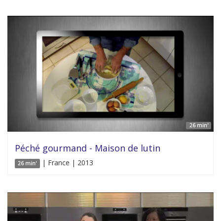
26 min'
Péché gourmand - Maison de lutin
| France | 2013
26 min'