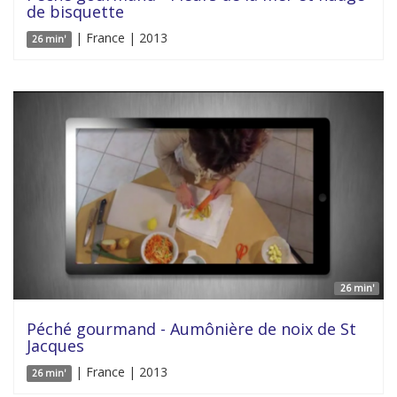
de bisquette
| France | 2013
26 min'
26 min'
Péché gourmand - Aumônière de noix de St
Jacques
| France | 2013
26 min'