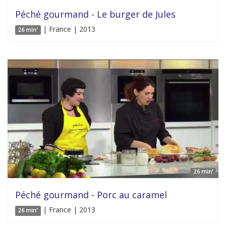
Péché gourmand - Le burger de Jules
| France | 2013
26 min'
26 min'
Péché gourmand - Porc au caramel
| France | 2013
26 min'