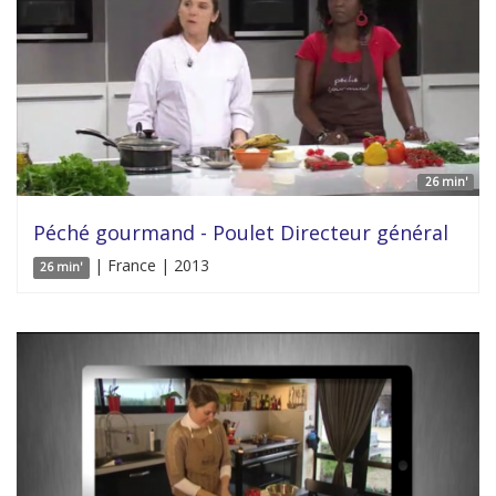
26 min'
Péché gourmand - Poulet Directeur général
| France | 2013
26 min'