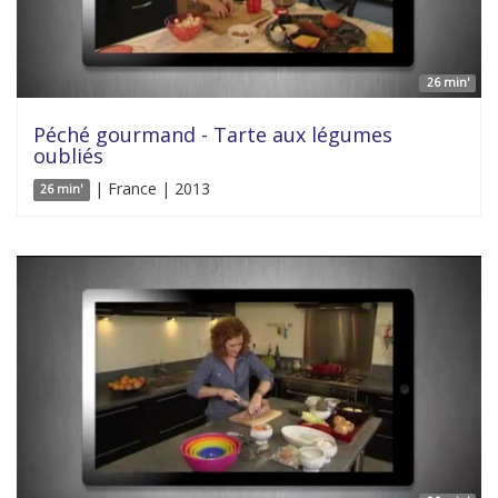
26 min'
Péché gourmand - Tarte aux légumes
oubliés
| France | 2013
26 min'