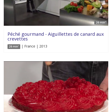
26 min'
Péché gourmand - Aiguillettes de canard aux
crevettes
| France | 2013
26 min'