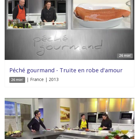
26 min'
Péché gourmand - Truite en robe d'amour
| France | 2013
26 min'