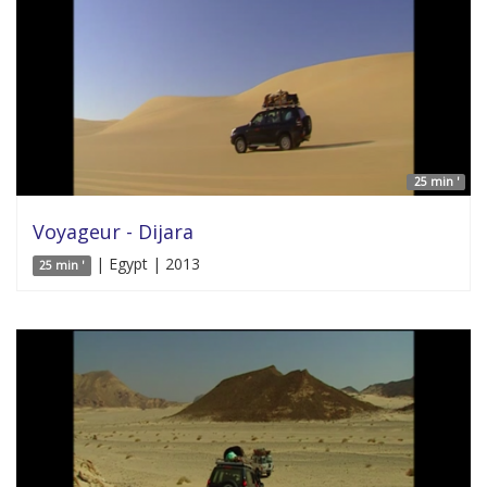
25 min '
Voyageur - Dijara
| Egypt | 2013
25 min '