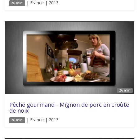
| France | 2013
26 min'
26 min'
Péché gourmand - Mignon de porc en croûte
de noix
| France | 2013
26 min'