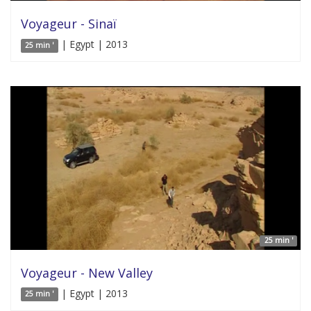
Voyageur - Sinaï
| Egypt | 2013
25 min '
25 min '
Voyageur - New Valley
| Egypt | 2013
25 min '