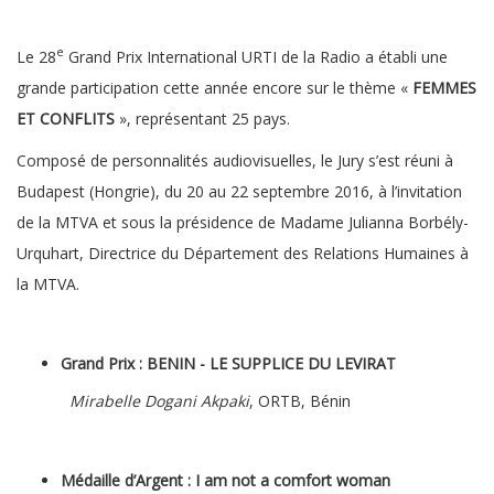
e
Le 28
Grand Prix International URTI de la Radio a établi une
grande participation cette année encore sur le thème «
FEMMES
ET CONFLITS
», représentant 25 pays.
Composé de personnalités audiovisuelles, le Jury s’est réuni à
Budapest (Hongrie), du 20 au 22 septembre 2016, à l’invitation
de la MTVA et sous la présidence de Madame Julianna Borbély-
Urquhart, Directrice du Département des Relations Humaines à
la MTVA.
Grand Prix : BENIN - LE SUPPLICE DU LEVIRAT
Mirabelle Dogani Akpaki
, ORTB, Bénin
Médaille d’Argent : I am not a comfort woman