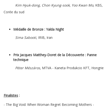
Kim Hyuk-dong, Chon Kyung-sook, Yoo Kwan Mo
, KBS,
Corée du sud
Médaille de Bronze :
Yalda Night
Sima Sabooti
, IRIB, Iran
Prix Jacques Matthey-Doret de la Découverte : Panne
technique
Péter Mészáros
, MTVA - Kaneta Produkcio KFT, Hongrie
Finalistes
:
- The Big Void: When Woman Regret Becoming Mothers -