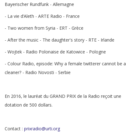
Bayerischer Rundfunk - Allemagne
- La vie d’Aleth - ARTE Radio - France
- Two women from Syria - ERT - Grèce
- After the music - The daughter's story - RTE - Irlande
- Wojtek - Radio Polonaise de Katowice - Pologne
- Colour Radio, episode: Why a female twitterer cannot be a
cleaner? - Radio Novosti - Serbie
En 2016,
le lauréat du GRAND PRIX de la Radio reçoit une
dotation de 500 dollars.
Contact :
prixradio@urti.org