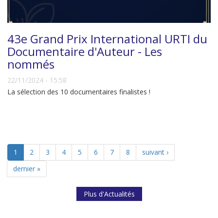
43e Grand Prix International URTI du
Documentaire d'Auteur - Les
nommés
22/11/2024 - 15:58
La sélection des 10 documentaires finalistes !
1
2
3
4
5
6
7
8
suivant ›
dernier »
Plus d'Actualités