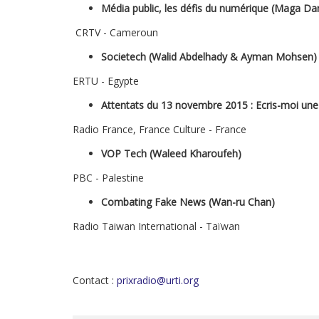
Média public, les défis du numérique (Maga Dan
CRTV - Cameroun
Societech (Walid Abdelhady & Ayman Mohsen)
ERTU - Egypte
Attentats du 13 novembre 2015 : Ecris-moi une
Radio France, France Culture - France
VOP Tech (Waleed Kharoufeh)
PBC - Palestine
Combating Fake News (Wan-ru Chan)
Radio Taiwan International - Taïwan
Contact :
prixradio@urti.org