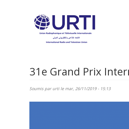
Aller
au
contenu
principal
31e Grand Prix Inter
Soumis par
urti
le mar, 26/11/2019 - 15:13