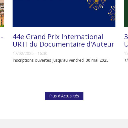
 -
44e Grand Prix International
3
URTI du Documentaire d'Auteur
U
17/02/2025 - 16:30
13
Inscriptions ouvertes jusqu'au vendredi 30 mai 2025.
T
Plus d'Actualités