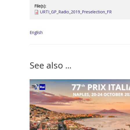
File(s):
URTI_GP_Radio_2019_Preselection_FR
English
See also ...