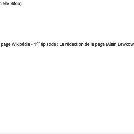
ielle Biloa)
er
 page Wikipédia - 1
épisode : La rédaction de la page (Alain Lewkow