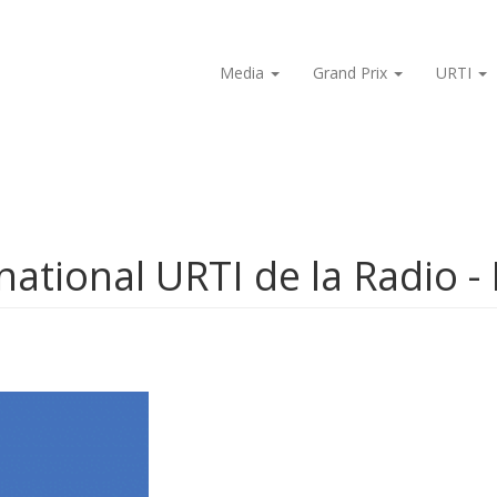
Media
Grand Prix
URTI
national URTI de la Radio