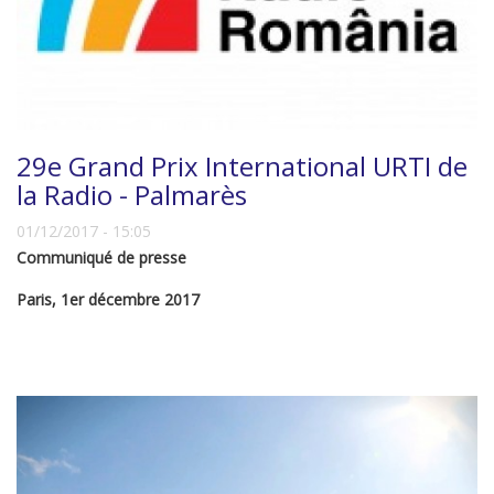
29e Grand Prix International URTI de
la Radio - Palmarès
01/12/2017 - 15:05
Communiqué de presse
Paris, 1er décembre 2017