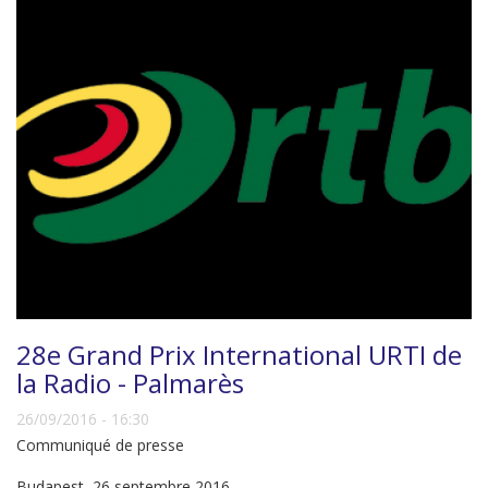
28e Grand Prix International URTI de
la Radio - Palmarès
26/09/2016 - 16:30
Communiqué de presse
Budapest, 26 septembre 2016