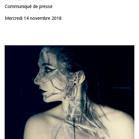
Communiqué de presse
Mercredi 14 novembre 2018