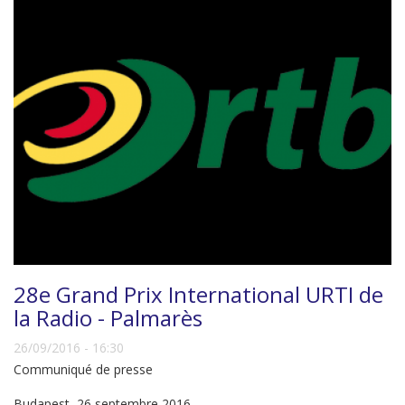
28e Grand Prix International URTI de
la Radio - Palmarès
26/09/2016 - 16:30
Communiqué de presse
Budapest, 26 septembre 2016