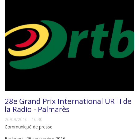
28e Grand Prix International URTI de
la Radio - Palmarès
26/09/2016 - 16:30
Communiqué de presse
Budapest, 26 septembre 2016