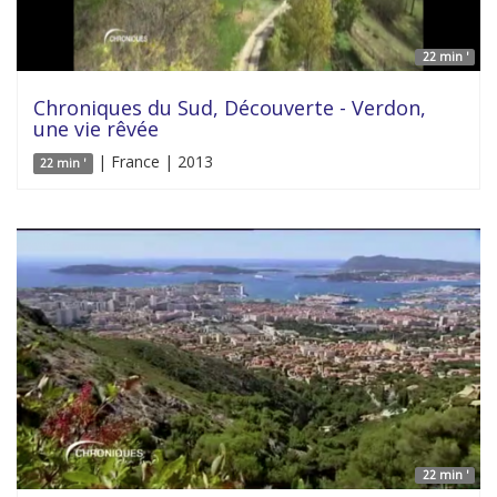
22 min '
Chroniques du Sud, Découverte - Verdon,
une vie rêvée
| France | 2013
22 min '
22 min '