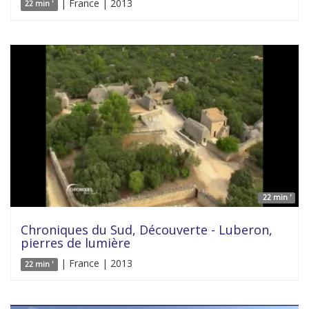
| France | 2013
22 min '
22 min '
Chroniques du Sud, Découverte - Luberon,
pierres de lumière
| France | 2013
22 min '