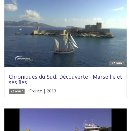
22 min '
Chroniques du Sud, Découverte - Marseille et
ses îles
| France | 2013
22 min '