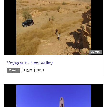
25 min '
Voyageur - New Valley
| Egypt | 2013
25 min '