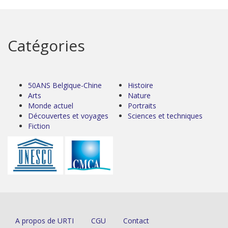
Catégories
50ANS Belgique-Chine
Histoire
Arts
Nature
Monde actuel
Portraits
Découvertes et voyages
Sciences et techniques
Fiction
A propos de URTI
CGU
Contact