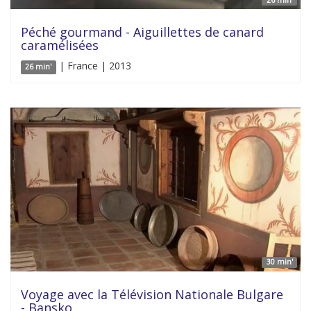
26 min'
Péché gourmand - Aiguillettes de canard
caramélisées
| France | 2013
26 min'
30 min'
Voyage avec la Télévision Nationale Bulgare
- Bansko