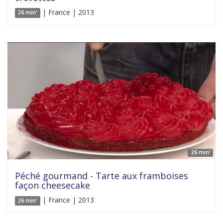
| France | 2013
26 min'
26 min'
Péché gourmand - Tarte aux framboises
façon cheesecake
| France | 2013
26 min'