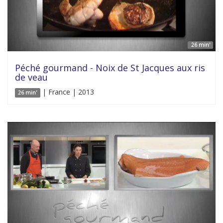
26 min'
Péché gourmand - Noix de St Jacques aux ris
de veau
| France | 2013
26 min'