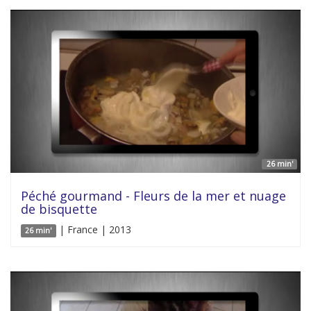
26 min'
Péché gourmand - Fleurs de la mer et nuage
de bisquette
| France | 2013
26 min'