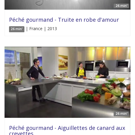
26 min'
Péché gourmand - Truite en robe d'amour
| France | 2013
26 min'
26 min'
Péché gourmand - Aiguillettes de canard aux
crevettes