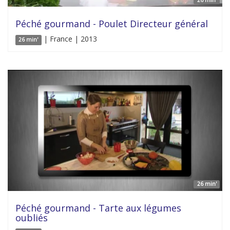
26 min'
Péché gourmand - Poulet Directeur général
| France | 2013
26 min'
26 min'
Péché gourmand - Tarte aux légumes
oubliés