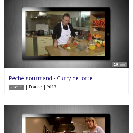
26 min'
Péché gourmand - Curry de lotte
| France | 2013
26 min'