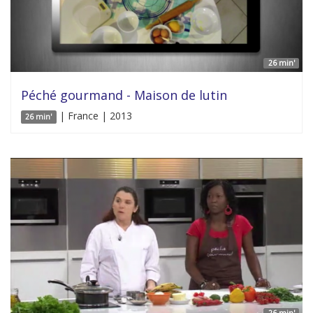
26 min'
Péché gourmand - Maison de lutin
| France | 2013
26 min'