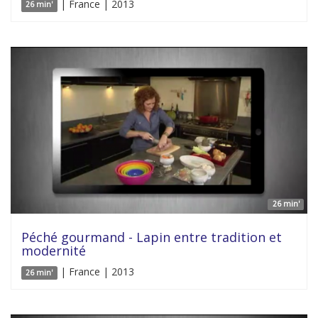
| France | 2013
26 min'
26 min'
Péché gourmand - Lapin entre tradition et
modernité
| France | 2013
26 min'