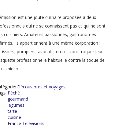
émission est une joute culinaire proposée à deux
ofessionnels qui ne se connaissent pas et qui ne sont
s cuisiniers. Amateurs passionnés, gastronomes
firmés, ils appartiennent à une même corporation :
tissiers, pompiers, avocats, etc. et vont troquer leur
squette professionnelle habituelle contre la toque de
cuisinier ».
tégorie:
Découvertes et voyages
ags:
Péché
gourmand
légumes
tarte
cuisine
France Télévisions