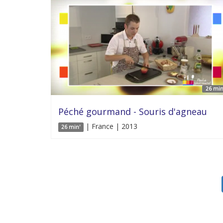
26 min
Péché gourmand - Souris d'agneau
| France | 2013
26 min'