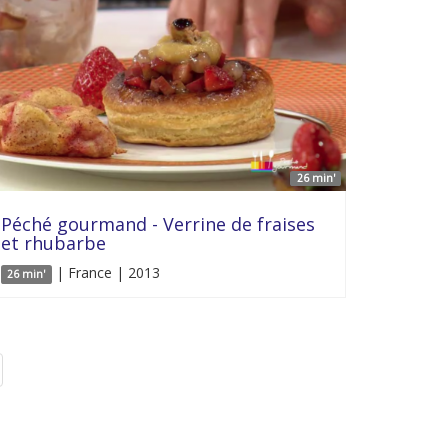
26 min'
Péché gourmand - Verrine de fraises
et rhubarbe
| France | 2013
26 min'