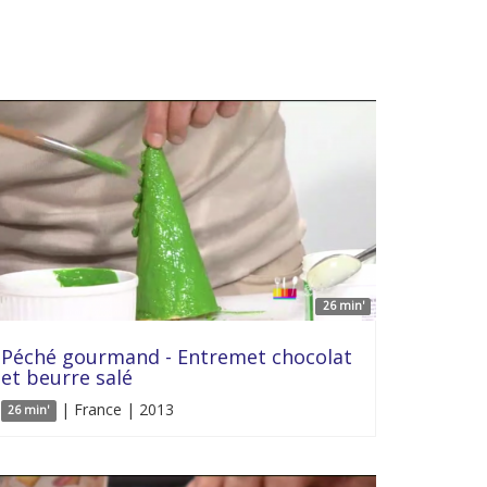
26 min'
Péché gourmand - Entremet chocolat
et beurre salé
| France | 2013
26 min'