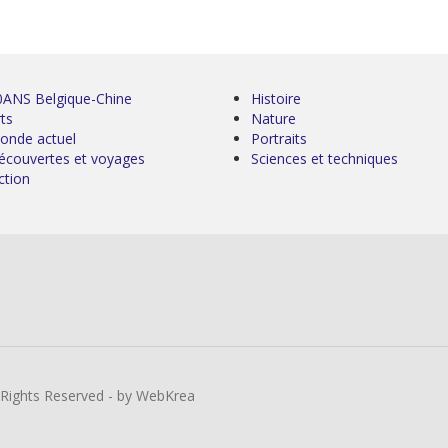
0ANS Belgique-Chine
Histoire
ts
Nature
onde actuel
Portraits
écouvertes et voyages
Sciences et techniques
ction
l Rights Reserved - by WebKrea