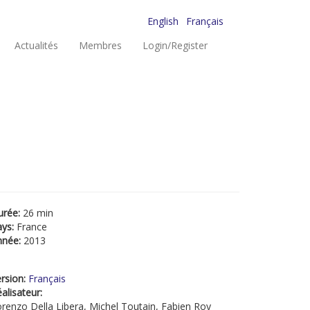
English
Français
Actualités
Membres
Login/Register
urée:
26 min
ays:
France
nnée:
2013
rsion:
Français
alisateur:
renzo Della Libera, Michel Toutain, Fabien Roy