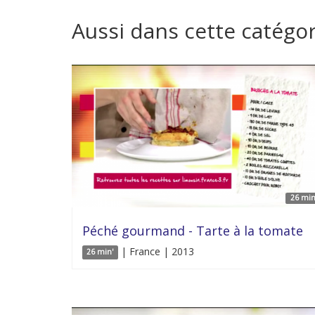
Aussi dans cette catégor
26 min
Péché gourmand - Tarte à la tomate
| France | 2013
26 min'