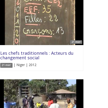
21 min'
Les chefs traditionnels : Acteurs du
changement social
| Niger | 2012
21 min'