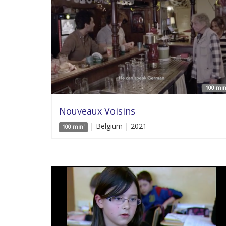
100 min
Nouveaux Voisins
| Belgium | 2021
100 min'