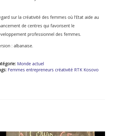
gard sur la créativité des femmes où l’Etat aide au
nancement de centres qui favorisent le
éveloppement professionnel des femmes.
rsion : albanaise.
tégorie:
Monde actuel
ags:
Femmes entrepreneurs créativité RTK Kosovo