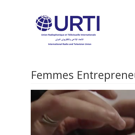
Aller
au
contenu
principal
Femmes Entreprene