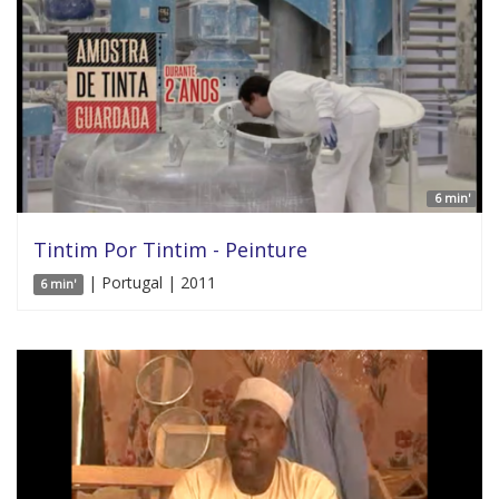
6 min'
Tintim Por Tintim - Peinture
| Portugal | 2011
6 min'