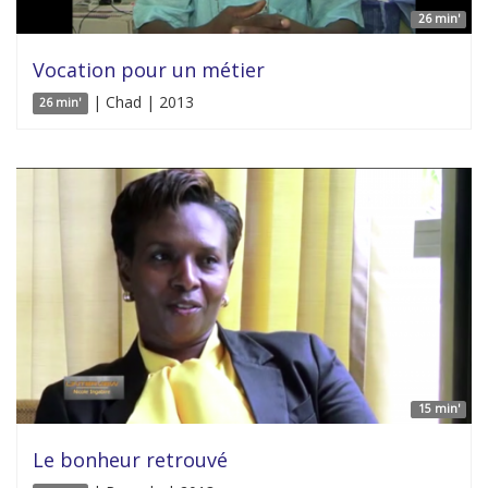
26 min'
Vocation pour un métier
| Chad | 2013
26 min'
15 min'
Le bonheur retrouvé