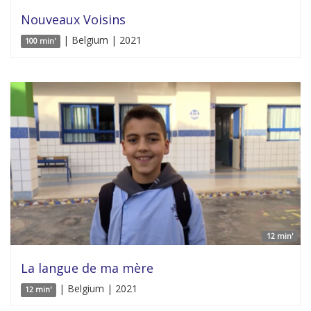
Nouveaux Voisins
| Belgium | 2021
100 min'
12 min'
La langue de ma mère
| Belgium | 2021
12 min'