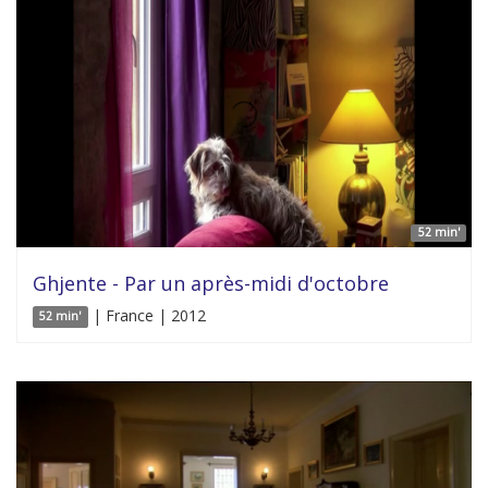
52 min'
Ghjente - Par un après-midi d'octobre
| France | 2012
52 min'