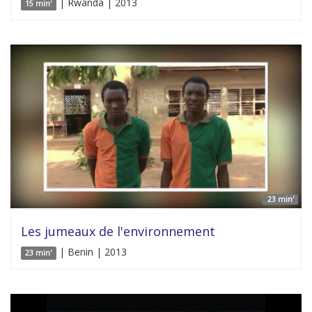
| Rwanda | 2013
15 min'
23 min'
Les jumeaux de l'environnement
| Benin | 2013
23 min'