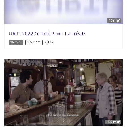
16 min'
URTI 2022 Grand Prix - Lauréats
| France | 2022
16 min'
100 min'