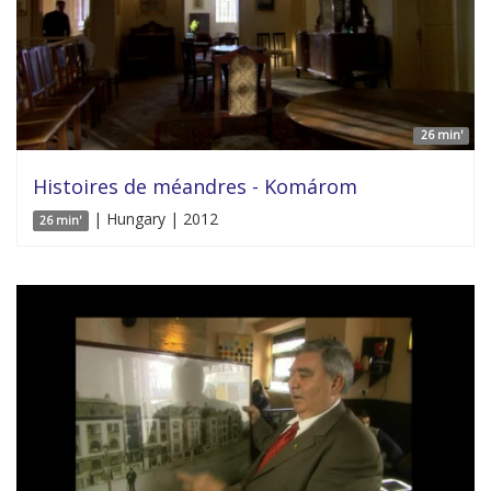
26 min'
Histoires de méandres - Komárom
| Hungary | 2012
26 min'