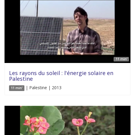
11 min'
Les rayons du soleil : l'énergie solaire en
Palestine
| Palestine | 2013
11 min'