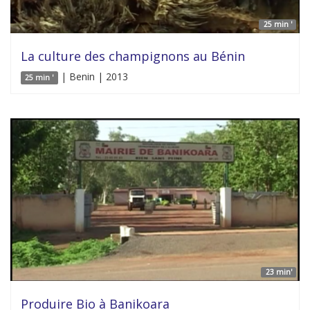
25 min '
La culture des champignons au Bénin
| Benin | 2013
25 min '
23 min'
Produire Bio à Banikoara