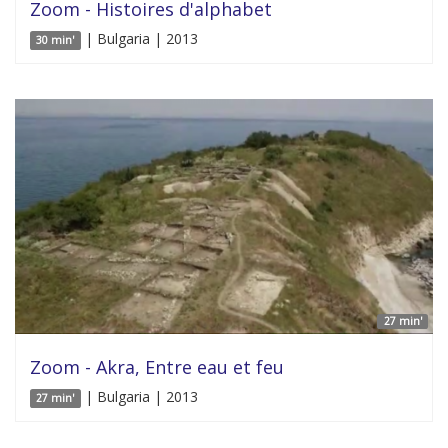
Zoom - Histoires d'alphabet
| Bulgaria | 2013
30 min'
27 min'
Zoom - Akra, Entre eau et feu
| Bulgaria | 2013
27 min'