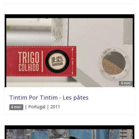
6 min'
Tintim Por Tintim - Les pâtes
| Portugal | 2011
6 min'