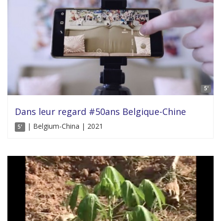
5'
Dans leur regard #50ans Belgique-Chine
| Belgium-China | 2021
5'