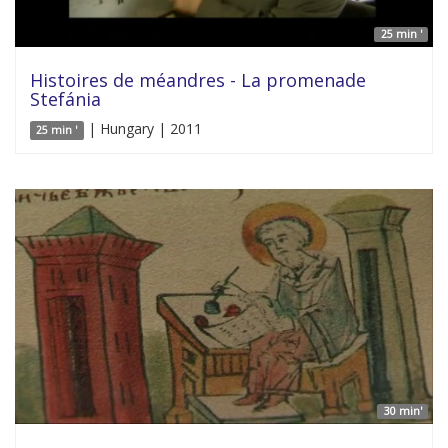
25 min '
Histoires de méandres - La promenade
Stefánia
| Hungary | 2011
25 min '
30 min'