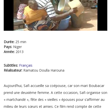
Durée:
25 min
Pays:
Niger
Année:
2013
Subtitles:
Français
Réalisateur:
Ramatou Doulla Harouna
Aujourd’hui, Safi accueille sa coépouse, car son mari Boubacar
prend une deuxième femme. A cette occasion, Safi organise son
« martchandé », fête des « vieilles » épouses pour s’affirmer au
milieu de leurs sœurs et amies. Ce film rend compte de cette