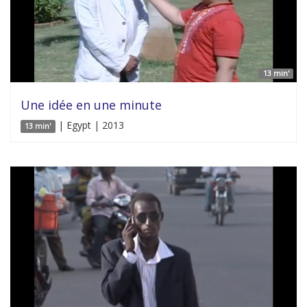
13 min'
Une idée en une minute
| Egypt | 2013
13 min'