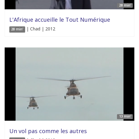
28 min'
L'Afrique accueille le Tout Numérique
| Chad | 2012
28 min'
13 min'
Un vol pas comme les autres