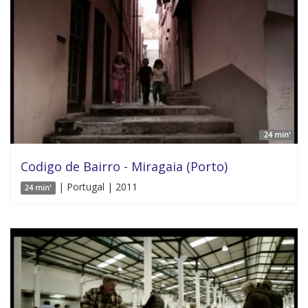
24 min'
Codigo de Bairro - Miragaia (Porto)
| Portugal | 2011
24 min'