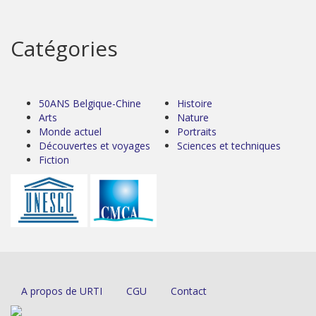
Catégories
50ANS Belgique-Chine
Histoire
Arts
Nature
Monde actuel
Portraits
Découvertes et voyages
Sciences et techniques
Fiction
A propos de URTI
CGU
Contact