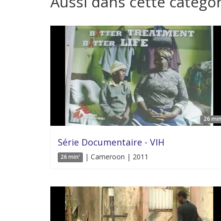
Aussi dans cette catégor
26 min
Série Documentaire - VIH
| Cameroon | 2011
26 min'