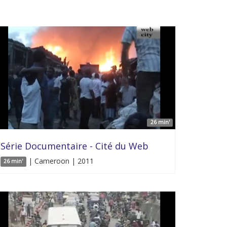
26 min'
Série Documentaire - Cité du Web
| Cameroon | 2011
26 min'