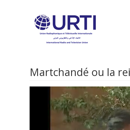
Aller
au
contenu
principal
Martchandé ou la rei