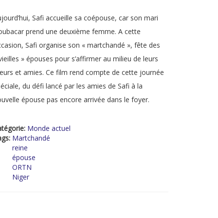
jourd’hui, Safi accueille sa coépouse, car son mari
oubacar prend une deuxième femme. A cette
casion, Safi organise son « martchandé », fête des
vieilles » épouses pour s’affirmer au milieu de leurs
urs et amies. Ce film rend compte de cette journée
éciale, du défi lancé par les amies de Safi à la
uvelle épouse pas encore arrivée dans le foyer.
tégorie:
Monde actuel
ags:
Martchandé
reine
épouse
ORTN
Niger