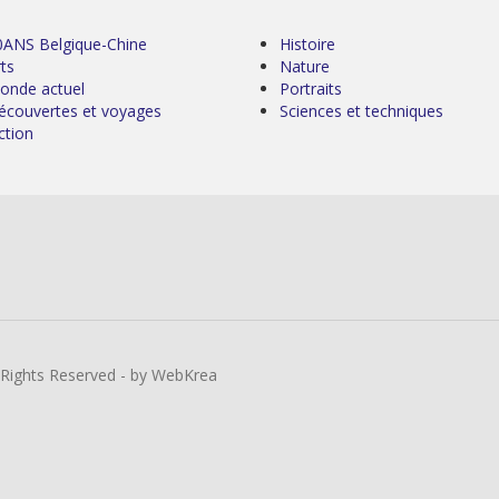
0ANS Belgique-Chine
Histoire
ts
Nature
onde actuel
Portraits
écouvertes et voyages
Sciences et techniques
ction
l Rights Reserved - by WebKrea