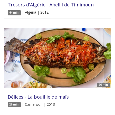
Trésors d'Algérie - Ahellil de Timimoun
| Algeria | 2012
64 min'
26 min'
Délices - La bouillie de maïs
| Cameroon | 2013
26 min'