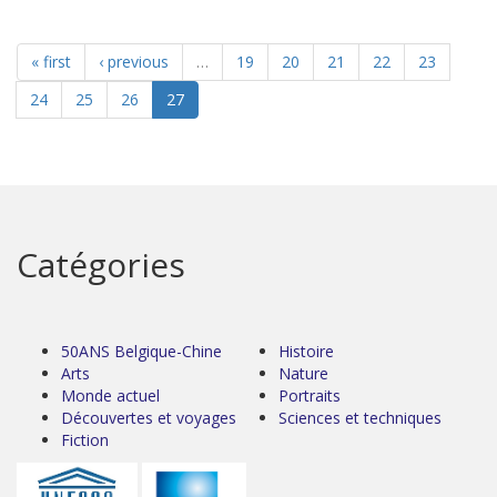
« first
‹ previous
…
19
20
21
22
23
24
25
26
27
Catégories
50ANS Belgique-Chine
Histoire
Arts
Nature
Monde actuel
Portraits
Découvertes et voyages
Sciences et techniques
Fiction