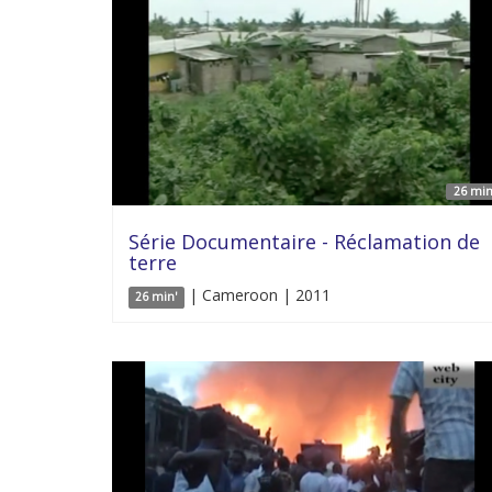
26 min
Série Documentaire - Réclamation de
terre
| Cameroon | 2011
26 min'