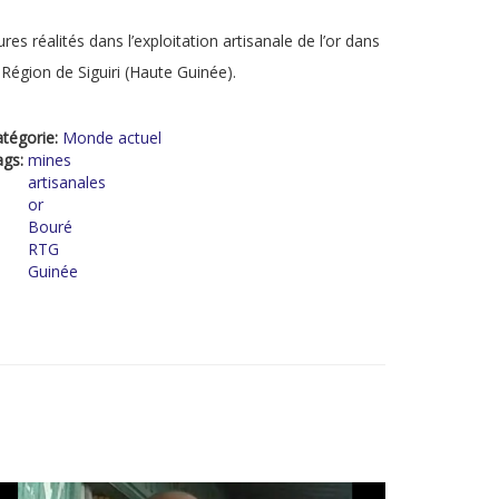
res réalités dans l’exploitation artisanale de l’or dans
 Région de Siguiri (Haute Guinée).
tégorie:
Monde actuel
ags:
mines
artisanales
or
Bouré
RTG
Guinée