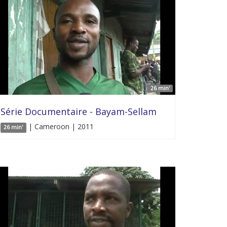
26 min'
Série Documentaire - Bayam-Sellam
| Cameroon | 2011
26 min'