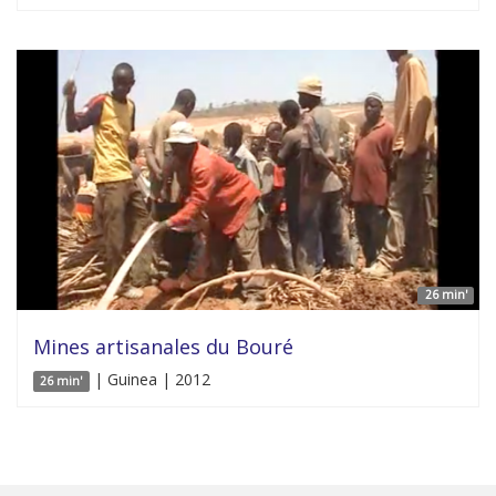
26 min'
Mines artisanales du Bouré
| Guinea | 2012
26 min'