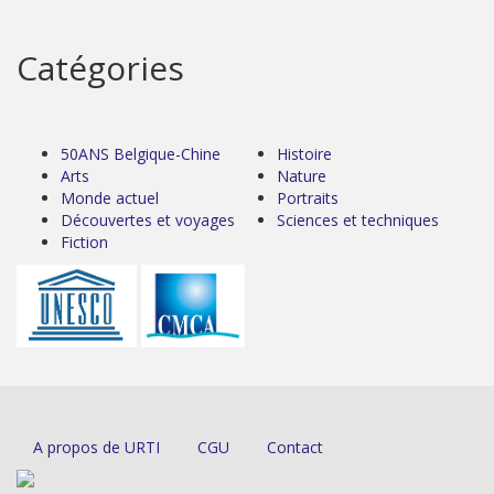
Catégories
50ANS Belgique-Chine
Histoire
Arts
Nature
Monde actuel
Portraits
Découvertes et voyages
Sciences et techniques
Fiction
A propos de URTI
CGU
Contact