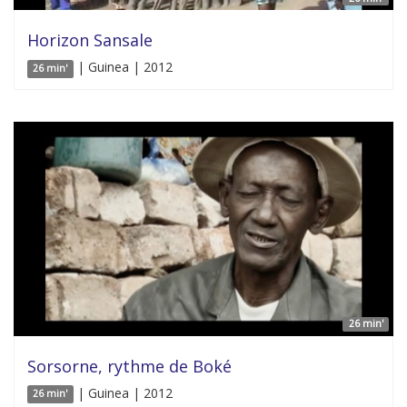
Horizon Sansale
| Guinea | 2012
26 min'
26 min'
Sorsorne, rythme de Boké
| Guinea | 2012
26 min'