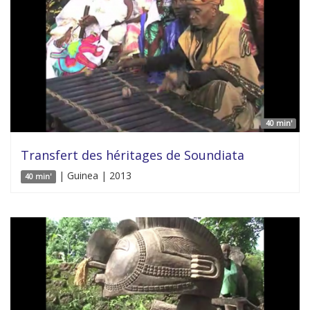
40 min'
Transfert des héritages de Soundiata
| Guinea | 2013
40 min'