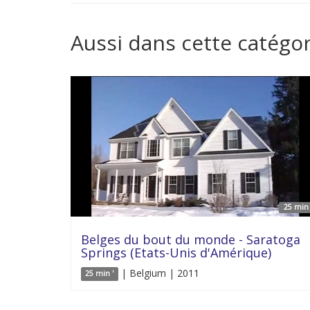
Aussi dans cette catégor
25 min 
Belges du bout du monde - Saratoga
Springs (Etats-Unis d'Amérique)
| Belgium | 2011
25 min '