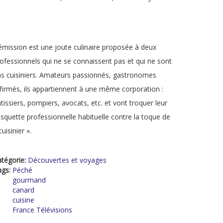
émission est une joute culinaire proposée à deux
ofessionnels qui ne se connaissent pas et qui ne sont
s cuisiniers. Amateurs passionnés, gastronomes
firmés, ils appartiennent à une même corporation :
tissiers, pompiers, avocats, etc. et vont troquer leur
squette professionnelle habituelle contre la toque de
cuisinier ».
tégorie:
Découvertes et voyages
ags:
Péché
gourmand
canard
cuisine
France Télévisions