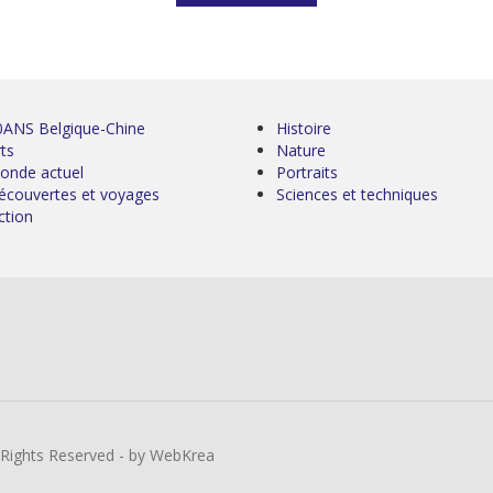
0ANS Belgique-Chine
Histoire
ts
Nature
onde actuel
Portraits
écouvertes et voyages
Sciences et techniques
ction
l Rights Reserved - by WebKrea