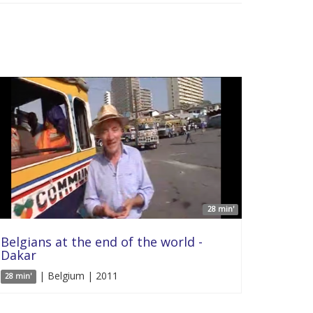
28 min'
Belgians at the end of the world -
Dakar
| Belgium | 2011
28 min'