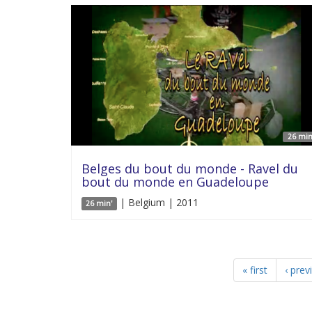
26 min
Belges du bout du monde - Ravel du
bout du monde en Guadeloupe
| Belgium | 2011
26 min'
« first
‹ prev