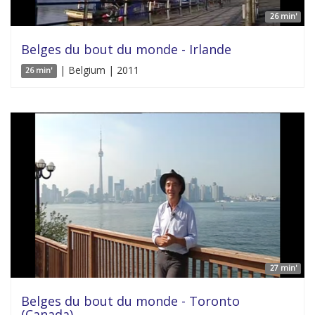
26 min'
Belges du bout du monde - Irlande
| Belgium | 2011
26 min'
27 min'
Belges du bout du monde - Toronto
(Canada)