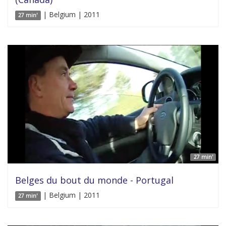
| Belgium | 2011
27 min'
27 min'
Belges du bout du monde - Portugal
| Belgium | 2011
27 min'