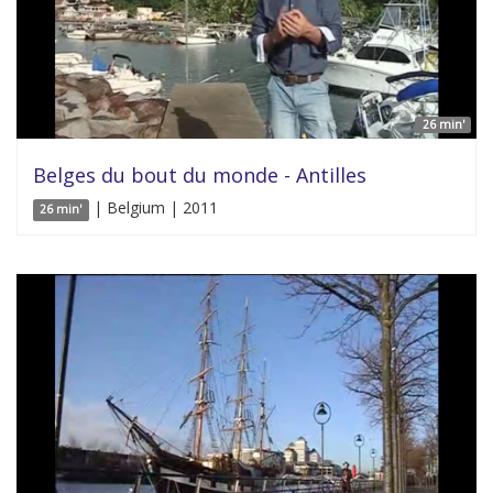
26 min'
Belges du bout du monde - Antilles
| Belgium | 2011
26 min'