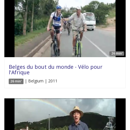
26 min'
Belges du bout du monde - Vélo pour
l'Afrique
| Belgium | 2011
26 min'