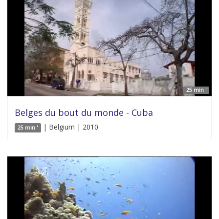
25 min '
Belges du bout du monde - Cuba
| Belgium | 2010
25 min '