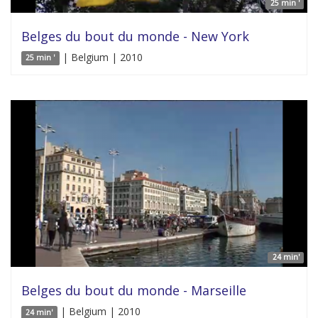
25 min '
Belges du bout du monde - New York
| Belgium | 2010
25 min '
24 min'
Belges du bout du monde - Marseille
| Belgium | 2010
24 min'