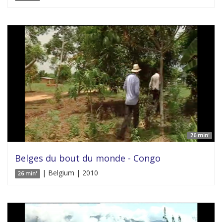
26 min'
Belges du bout du monde - Congo
| Belgium | 2010
26 min'