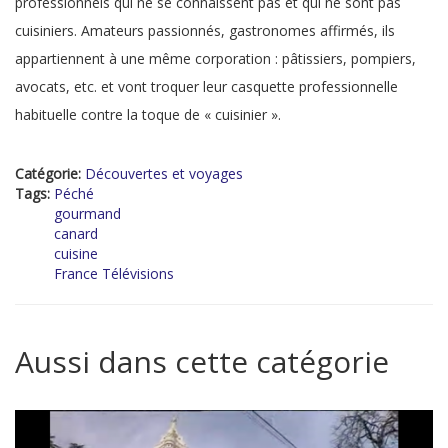
professionnels qui ne se connaissent pas et qui ne sont pas
cuisiniers. Amateurs passionnés, gastronomes affirmés, ils
appartiennent à une même corporation : pâtissiers, pompiers,
avocats, etc. et vont troquer leur casquette professionnelle
habituelle contre la toque de « cuisinier ».
Catégorie:
Découvertes et voyages
Tags:
Péché
gourmand
canard
cuisine
France Télévisions
Aussi dans cette catégorie