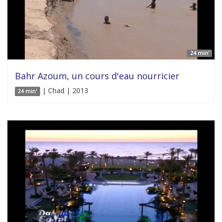
24 min'
Bahr Azoum, un cours d'eau nourricier
| Chad | 2013
24 min'