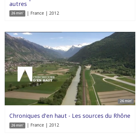
autres
| France | 2012
26 min'
26 min'
Chroniques d'en haut - Les sources du Rhône
| France | 2012
26 min'