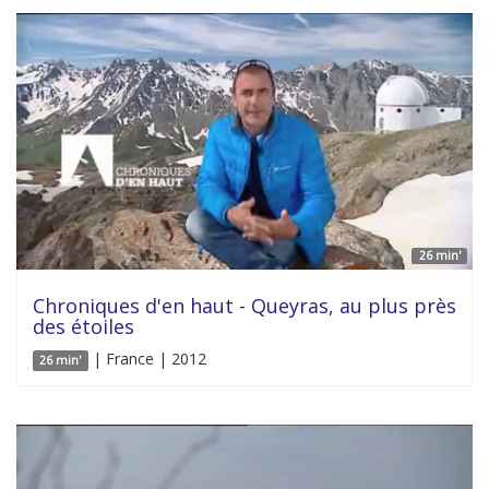
26 min'
Chroniques d'en haut - Queyras, au plus près
des étoiles
| France | 2012
26 min'