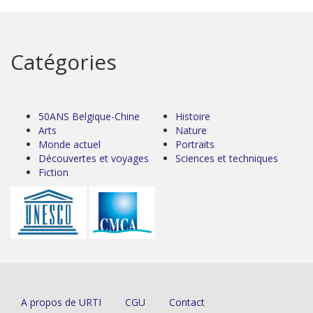
Catégories
50ANS Belgique-Chine
Histoire
Arts
Nature
Monde actuel
Portraits
Découvertes et voyages
Sciences et techniques
Fiction
A propos de URTI
CGU
Contact