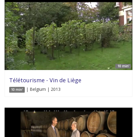
10 min'
Télétourisme - Vin de Liège
| Belgium | 2013
10 min'