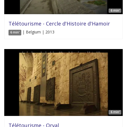
6 min'
Télétourisme - Cercle d'Histoire d'Hamoir
| Belgium | 2013
6 min'
6 min'
Télétourisme - Orval