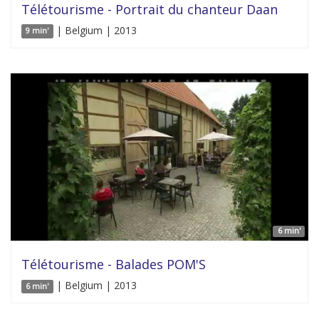
Télétourisme - Portrait du chanteur Daan
| Belgium | 2013
9 min'
6 min'
Télétourisme - Balades POM'S
| Belgium | 2013
6 min'