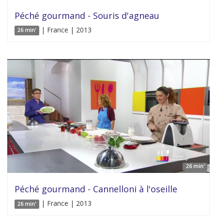
Péché gourmand - Souris d'agneau
| France | 2013
26 min'
26 min'
Péché gourmand - Cannelloni à l'oseille
| France | 2013
26 min'