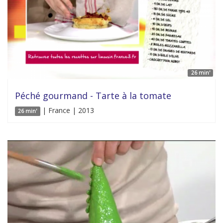
26 min'
Péché gourmand - Tarte à la tomate
| France | 2013
26 min'