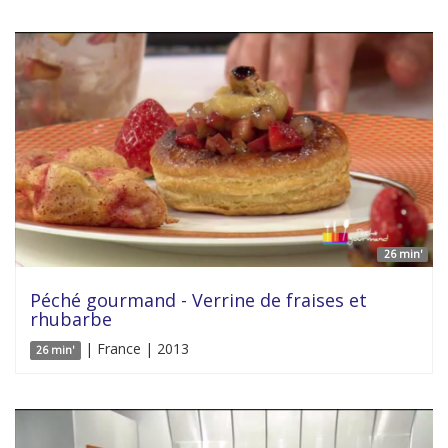
26 min'
Péché gourmand - Verrine de fraises et
rhubarbe
| France | 2013
26 min'